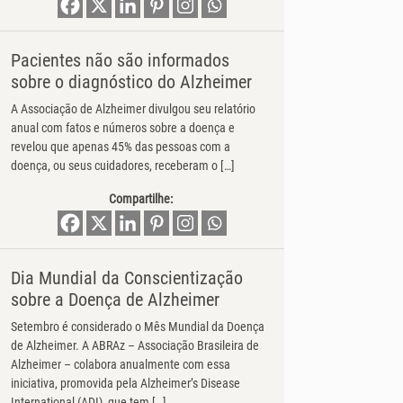
Pacientes não são informados
sobre o diagnóstico do Alzheimer
A Associação de Alzheimer divulgou seu relatório
anual com fatos e números sobre a doença e
revelou que apenas 45% das pessoas com a
doença, ou seus cuidadores, receberam o […]
Compartilhe:
Dia Mundial da Conscientização
sobre a Doença de Alzheimer
Setembro é considerado o Mês Mundial da Doença
de Alzheimer. A ABRAz – Associação Brasileira de
Alzheimer – colabora anualmente com essa
iniciativa, promovida pela Alzheimer’s Disease
International (ADI), que tem […]