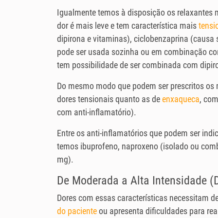
Igualmente temos à disposição os relaxantes
dor é mais leve e tem característica mais
tensi
dipirona e vitaminas), ciclobenzaprina (causa
pode ser usada sozinha ou em combinação com
tem possibilidade de ser combinada com dipiro
Do mesmo modo que podem ser prescritos os m
dores tensionais quanto as de
enxaqueca
, co
com anti-inflamatório).
Entre os anti-inflamatórios que podem ser ind
temos ibuprofeno, naproxeno (isolado ou combi
mg).
De Moderada a Alta Intensidade (D
Dores com essas características necessitam 
do paciente
ou apresenta dificuldades para rea