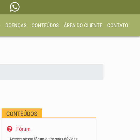
O
DOENÇAS
CONTEÚDOS
ÁREA DO CLIENTE
CONTATO
CONTEÚDOS
Fórum
Acesse nosso fórum e tire suas dúvidas