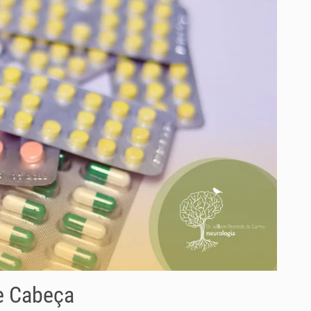
e Cabeça