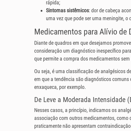
rápida;
Sintomas sistêmicos
: dor de cabeça aco
uma vez que pode ser uma meningite, o 
Medicamentos para Alívio de 
Diante de quadros em que desejamos promove
consideração um diagnóstico inespecífico para
que permite a compra dos medicamentos sem r
Ou seja, é uma classificação de analgésicos d
em que a tendência são diagnósticos comuns d
enxaqueca, por exemplo.
De Leve a Moderada Intensidade (D
Nesses casos, a princípio, indicamos os analg
associação com outros medicamentos, como d
praticamente não apresentam contraindicação e