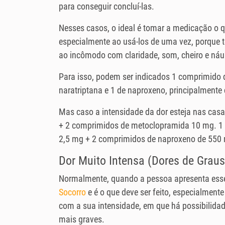
para conseguir concluí-las.
Nesses casos, o ideal é tomar a medicação o q
especialmente ao usá-los de uma vez, porque 
ao incômodo com claridade, som, cheiro e náu
Para isso, podem ser indicados 1 comprimido 
naratriptana e 1 de naproxeno, principalmente 
Mas caso a intensidade da dor esteja nas casa
+ 2 comprimidos de metoclopramida 10 mg. 1 
2,5 mg + 2 comprimidos de naproxeno de 55
Dor Muito Intensa (Dores de Graus
Normalmente, quando a pessoa apresenta esse
Socorro
e é o que deve ser feito, especialmen
com a sua intensidade, em que há possibilidad
mais graves.