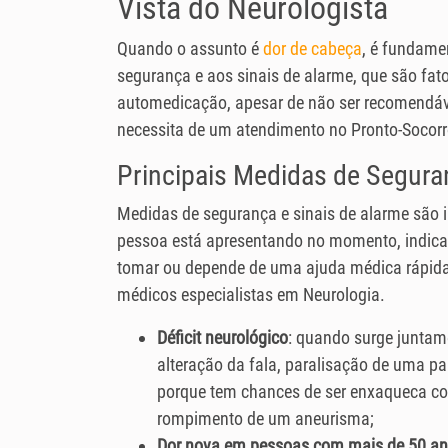
Vista do Neurologista
Quando o assunto é
dor de cabeça
, é fundame
segurança e aos sinais de alarme, que são fato
automedicação, apesar de não ser recomendáve
necessita de um atendimento no Pronto-Socorr
Principais Medidas de Segura
Medidas de segurança e sinais de alarme são i
pessoa está apresentando no momento, indica
tomar ou depende de uma ajuda médica rápida
médicos especialistas em Neurologia.
Déficit neurológico
: quando surge juntam
alteração da fala, paralisação de uma par
porque tem chances de ser enxaqueca co
rompimento de um aneurisma;
Dor nova em pessoas com mais de 50 a