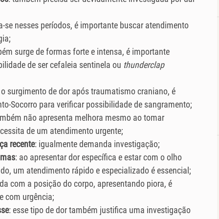
a-se nesses períodos, é importante buscar atendimento
ia;
bém surge de formas forte e intensa, é importante
ilidade de ser cefaleia sentinela ou
thunderclap
r o surgimento de dor após traumatismo craniano, é
o-Socorro para verificar possibilidade de sangramento;
também não apresenta melhora mesmo ao tomar
ecessita de um atendimento urgente;
ça recente
: igualmente demanda investigação;
nomas
: ao apresentar dor específica e estar com o olho
ndo, um atendimento rápido e especializado é essencial;
nada com a posição do corpo, apresentando piora, é
te com urgência;
sse
: esse tipo de dor também justifica uma investigação