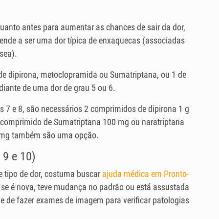
uanto antes para aumentar as chances de sair da dor,
tende a ser uma dor típica de enxaquecas (associadas
sea).
de dipirona, metoclopramida ou Sumatriptana, ou 1 de
diante de uma dor de grau 5 ou 6.
s 7 e 8, são necessários 2 comprimidos de dipirona 1 g
comprimido de Sumatriptana 100 mg ou naratriptana
0 mg também são uma opção.
 9 e 10)
 tipo de dor, costuma buscar
ajuda médica em Pronto-
te se é nova, teve mudança no padrão ou está assustada
e de fazer exames de imagem para verificar patologias