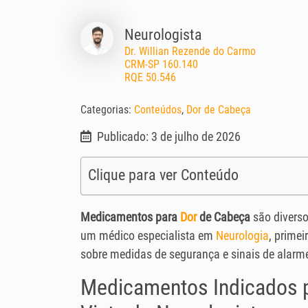
Neurologista
Dr. Willian Rezende do Carmo
CRM-SP 160.140
RQE 50.546
Categorias:
Conteúdos
,
Dor de Cabeça
Publicado: 3 de julho de 2026
Clique para ver Conteúdo
Medicamentos para
Dor
de Cabeça
são diverso
um médico especialista em
Neurologia
, prime
sobre medidas de segurança e sinais de alarm
Medicamentos Indicados p