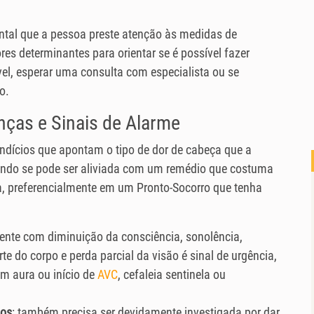
ntal que a pessoa preste atenção às medidas de
res determinantes para orientar se é possível fazer
l, esperar uma consulta com especialista ou se
o.
nças e Sinais de Alarme
ndícios que apontam o tipo de dor de cabeça que a
ndo se pode ser aliviada com um remédio que costuma
, preferencialmente em um Pronto-Socorro que tenha
ente com diminuição da consciência, sonolência,
te do corpo e perda parcial da visão é sinal de urgência,
m aura ou início de
AVC
, cefaleia sentinela ou
nos
: também precisa ser devidamente investigada por dar