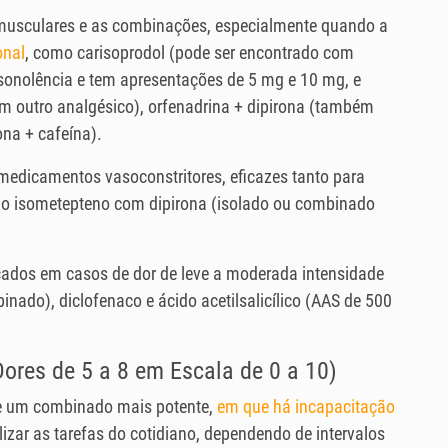
 musculares e as combinações, especialmente quando a
onal
, como carisoprodol (pode ser encontrado com
 sonolência e tem apresentações de 5 mg e 10 mg, e
 outro analgésico), orfenadrina + dipirona (também
na + cafeína).
edicamentos vasoconstritores, eficazes tanto para
mo isometepteno com dipirona (isolado ou combinado
icados em casos de dor de leve a moderada intensidade
nado), diclofenaco e ácido acetilsalicílico (AAS de 500
ores de 5 a 8 em Escala de 0 a 10)
de um combinado mais potente,
em que há incapacitação
lizar as tarefas do cotidiano, dependendo de intervalos