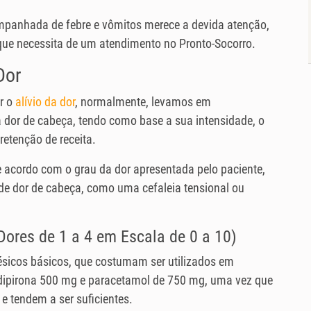
mpanhada de febre e vômitos merece a devida atenção,
que necessita de um atendimento no Pronto-Socorro.
Dor
r o
alívio da dor
, normalmente, levamos em
 dor de cabeça, tendo como base a sua intensidade, o
etenção de receita.
e acordo com o grau da dor apresentada pelo paciente,
e dor de cabeça, como uma cefaleia tensional ou
ores de 1 a 4 em Escala de 0 a 10)
ésicos básicos, que costumam ser utilizados em
ipirona 500 mg e paracetamol de 750 mg, uma vez que
 tendem a ser suficientes.