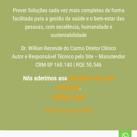
Prover Soluções cada vez mais completas de forma
facilitada para a gestão da saúde e o bem-estar das
pessoas, com excelência, humanidade e
sustentabilidade
Dr. Willian Rezende do Carmo Diretor Clínico
Autor e Responsável Técnico pelo Site – Manutendor
CRM-SP 160.140 | RQE 50.546
Nós aderimos aos
princípios da carta
HONcode
.
Verifique aqui.
Política de privacidade