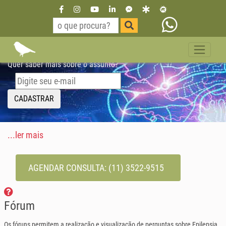
Epilepsia
Quer saber mais sobre o assunto?
CADASTRAR
...ler mais
AGENDAR CONSULTA:
(11) 3522-9515
Fórum
Os fóruns permitem a realização e visualização de perguntas sobre Epilepsia