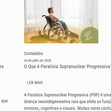
Conteúdos
24 de julho de 2026
ra
O Que é Paralisia Supranuclear Progressiva
LER MAIS
A Paralisia Supranuclear Progressiva (PSP) é um
o que
doença neurodegenerativa rara que afeta as funç
motoras, cognitivas e visuais. Muitas vezes conf