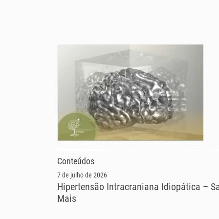
Conteúdos
7 de julho de 2026
Hipertensão Intracraniana Idiopática – S
Mais