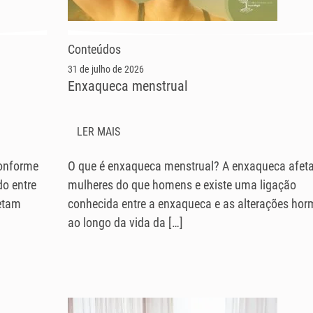
Conteúdos
31 de julho de 2026
Enxaqueca menstrual
LER MAIS
conforme
O que é enxaqueca menstrual? A enxaqueca afet
do entre
mulheres do que homens e existe uma ligação
etam
conhecida entre a enxaqueca e as alterações hor
ao longo da vida da […]