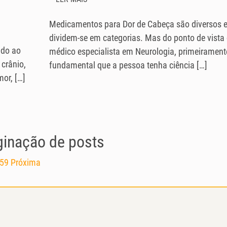
Medicamentos para Dor de Cabeça são diversos 
dividem-se em categorias. Mas do ponto de vista
ido ao
médico especialista em Neurologia, primeiramente
 crânio,
fundamental que a pessoa tenha ciência […]
or, […]
inação de posts
59
Próxima