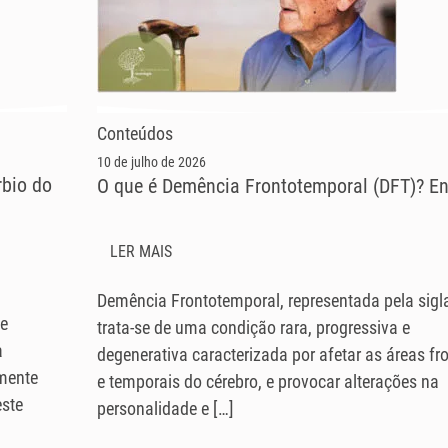
Conteúdos
10 de julho de 2026
rbio do
O que é Demência Frontotemporal (DFT)? E
LER MAIS
Demência Frontotemporal, representada pela sigl
te
trata-se de uma condição rara, progressiva e
a
degenerativa caracterizada por afetar as áreas fr
lmente
e temporais do cérebro, e provocar alterações na
este
personalidade e […]