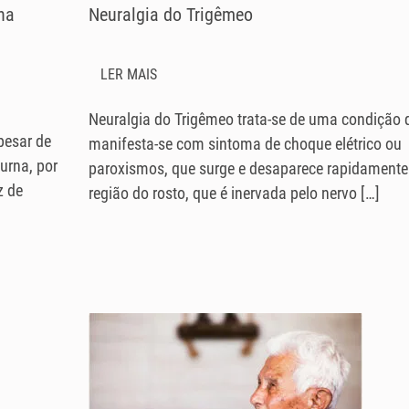
na
Neuralgia do Trigêmeo
LER MAIS
Neuralgia do Trigêmeo trata-se de uma condição 
pesar de
manifesta-se com sintoma de choque elétrico ou
urna, por
paroxismos, que surge e desaparece rapidamente
z de
região do rosto, que é inervada pelo nervo […]