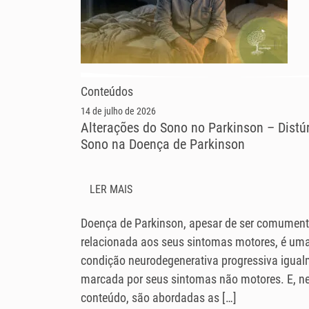
Conteúdos
14 de julho de 2026
Alterações do Sono no Parkinson – Distú
Sono na Doença de Parkinson
LER MAIS
Doença de Parkinson, apesar de ser comumen
relacionada aos seus sintomas motores, é um
condição neurodegenerativa progressiva igua
marcada por seus sintomas não motores. E, n
conteúdo, são abordadas as […]