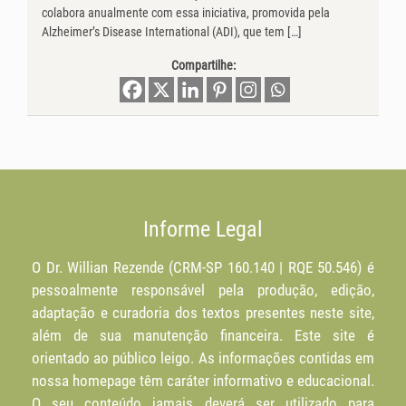
colabora anualmente com essa iniciativa, promovida pela
Alzheimer’s Disease International (ADI), que tem […]
Compartilhe:
Informe Legal
O Dr. Willian Rezende (CRM-SP 160.140 | RQE 50.546) é
pessoalmente responsável pela produção, edição,
adaptação e curadoria dos textos presentes neste site,
além de sua manutenção financeira. Este site é
orientado ao público leigo. As informações contidas em
nossa homepage têm caráter informativo e educacional.
O seu conteúdo jamais deverá ser utilizado para