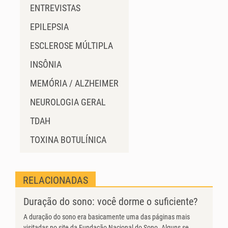
ENTREVISTAS
EPILEPSIA
ESCLEROSE MÚLTIPLA
INSÔNIA
MEMÓRIA / ALZHEIMER
NEUROLOGIA GERAL
TDAH
TOXINA BOTULÍNICA
RELACIONADAS
Duração do sono: você dorme o suficiente?
A duração do sono era basicamente uma das páginas mais
visitadas no site da Fundação Nacional do Sono. Alguns se