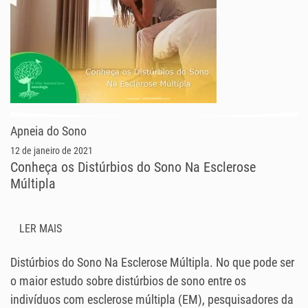
Apneia do Sono
12 de janeiro de 2021
Conheça os Distúrbios do Sono Na Esclerose
Múltipla
LER MAIS
Distúrbios do Sono Na Esclerose Múltipla. No que pode ser
o maior estudo sobre distúrbios de sono entre os
indivíduos com esclerose múltipla (EM), pesquisadores da