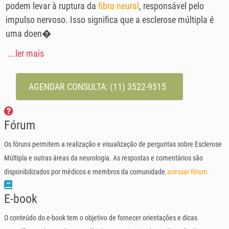
podem levar à ruptura da
fibra neural
, responsável pelo
impulso nervoso. Isso significa que a esclerose múltipla é
uma doen�
...ler mais
AGENDAR CONSULTA:
(11) 3522-9515
Fórum
Os fóruns permitem a realização e visualização de perguntas sobre Esclerose
Múltipla e outras áreas da neurologia. As respostas e comentários são
disponibilizados por médicos e membros da comunidade.
acessar fórum
E-book
O conteúdo do e-book tem o objetivo de fornecer orientações e dicas