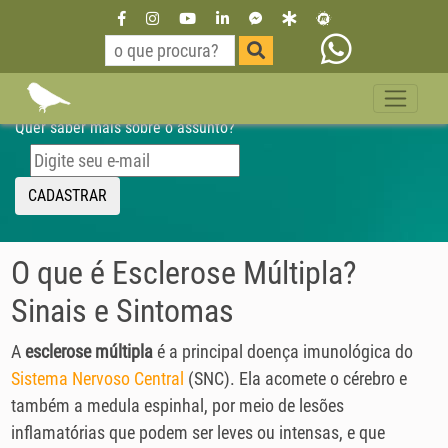
Esclerose Múltipla
Quer saber mais sobre o assunto?
CADASTRAR
O que é Esclerose Múltipla?
Sinais e Sintomas
A
esclerose múltipla
é a principal doença imunológica do
Sistema Nervoso Central
(SNC). Ela acomete o cérebro e
também a medula espinhal, por meio de lesões
inflamatórias que podem ser leves ou intensas, e que