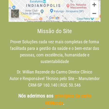
Missão do Site
Prover Soluções cada vez mais completas de forma
facilitada para a gestão da saúde e o bem-estar das
pessoas, com excelência, humanidade e
sustentabilidade
Dr. Willian Rezende do Carmo Diretor Clínico
Autor e Responsável Técnico pelo Site – Manutendor
CRM-SP 160.140 | RQE 50.546
Nós aderimos aos
princípios da carta
HONcode
.