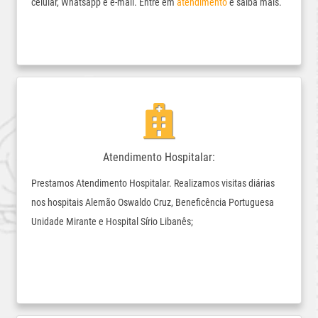
celular, Whatsapp e e-mail. Entre em
atendimento
e saiba mais.
Atendimento Hospitalar:
Prestamos Atendimento Hospitalar. Realizamos visitas diárias
nos hospitais Alemão Oswaldo Cruz, Beneficência Portuguesa
Unidade Mirante e Hospital Sírio Libanês;