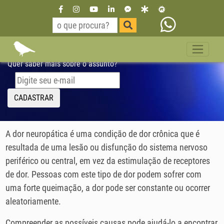
Dor Neuropática
Quer saber mais sobre o assunto?
CADASTRAR
A dor neuropática é uma condição de dor crônica que é
resultada de uma lesão ou disfunção do sistema nervoso
periférico ou central, em vez da estimulação de receptores
de dor. Pessoas com este tipo de dor podem sofrer com
uma forte queimação, a dor pode ser constante ou ocorrer
aleatoriamente.
Compreender as possíveis causas pode ajudá-lo a encontrar