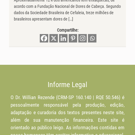
Aproximadamente 12% dos americanos têm enxaquecas, de
acordo com a Fundação Nacional de Dores de Cabeça. Segundo
dados da Sociedade Brasileira de Cefaleia, treze milhões de
brasileiros apresentam dores de […]
Compartilhe:
Informe Legal
O Dr. Willian Rezende (CRM-SP 160.140 | RQE 50.546) é
pessoalmente responsável pela produção, edição,
adaptação e curadoria dos textos presentes neste site,
além de sua manutenção financeira. Este site é
orientado ao público leigo. As informações contidas em
nossa homepage têm caráter informativo e educacional.