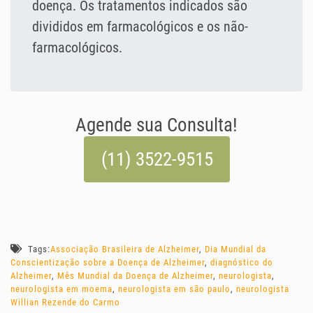
doença. Os tratamentos indicados são
divididos em farmacológicos e os não-
farmacológicos.
Agende sua Consulta!
(11) 3522-9515
Tags:
Associação Brasileira de Alzheimer
,
Dia Mundial da
Conscientização sobre a Doença de Alzheimer
,
diagnóstico do
Alzheimer
,
Mês Mundial da Doença de Alzheimer
,
neurologista
,
neurologista em moema
,
neurologista em são paulo
,
neurologista
Willian Rezende do Carmo