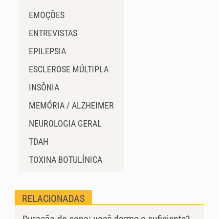
EMOÇÕES
ENTREVISTAS
EPILEPSIA
ESCLEROSE MÚLTIPLA
INSÔNIA
MEMÓRIA / ALZHEIMER
NEUROLOGIA GERAL
TDAH
TOXINA BOTULÍNICA
RELACIONADAS
Duração do sono: você dorme o suficiente?