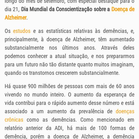
longo do mês de setembro, com especial destaque para o
dia 21,
Dia Mundial da Conscientização sobre a
Doença de
Alzheimer
.
Os
estudos
e as estatísticas relativas às demências, e,
principalmente, à doença de Alzheimer, têm aumentado
substancialmente nos últimos anos. Através deles
podemos conhecer a atual situação, e nos prepararmos
para um futuro não tão distante quanto muitos imaginam,
quando os transtornos crescerem substancialmente.
Há quase 900 milhões de pessoas com mais de 60 anos
vivendo no mundo inteiro. O aumento da esperança de
vida contribui para o rápido aumento desse número e está
associado a um aumento da prevalência de
doenças
crônicas
como as demências. Como mencionado em
relatório anterior da ADI, há mais de 100 formas de
demência, porém a doença de Alzheimer, a demência