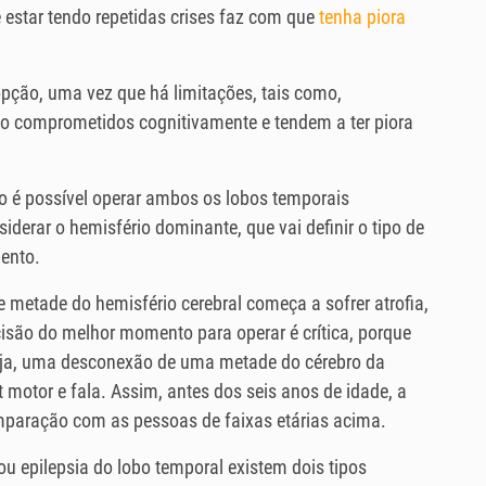
e estar tendo repetidas crises faz com que
tenha piora
pção, uma vez que há limitações, tais como,
ão comprometidos cognitivamente e tendem a ter piora
ão é possível operar ambos os lobos temporais
derar o hemisfério dominante, que vai definir o tipo de
mento.
metade do hemisfério cerebral começa a sofrer atrofia,
ecisão do melhor momento para operar é crítica, porque
seja, uma desconexão de uma metade do cérebro da
t motor e fala. Assim, antes dos seis anos de idade, a
mparação com as pessoas de faixas etárias acima.
u epilepsia do lobo temporal existem dois tipos