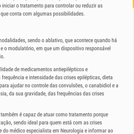
iniciar o tratamento para controlar ou reduzir as
 que conta com algumas possibilidades.
 modalidades, sendo o ablativo, que acontece quando há
 e o modulatório, em que um dispositivo responsável
do.
idade de medicamentos antiepilépticos e
 frequência e intensidade das crises epilépticas, dieta
 para ajudar no controle das convulsões, o canabidiol e a
psia, da sua gravidade, das frequências das crises
r também é capaz de atuar como tratamento porque
zação, sendo ideal para quem está com as crises
te do médico especialista em Neurologia e informar ao