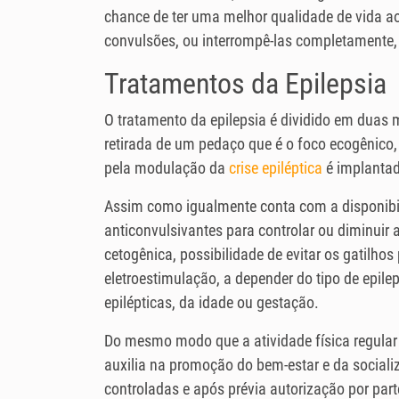
chance de ter uma melhor qualidade de vida ao 
convulsões, ou interrompê-las completamente,
Tratamentos da Epilepsia
O tratamento da epilepsia é dividido em duas
retirada de um pedaço que é o foco ecogênico,
pela modulação da
crise epiléptica
é implanta
Assim como igualmente conta com a disponibil
anticonvulsivantes para controlar ou diminuir a
cetogênica, possibilidade de evitar os gatilhos
eletroestimulação, a depender do tipo de epile
epilépticas, da idade ou gestação.
Do mesmo modo que a atividade física regula
auxilia na promoção do bem-estar e da sociali
controladas e após prévia autorização por par