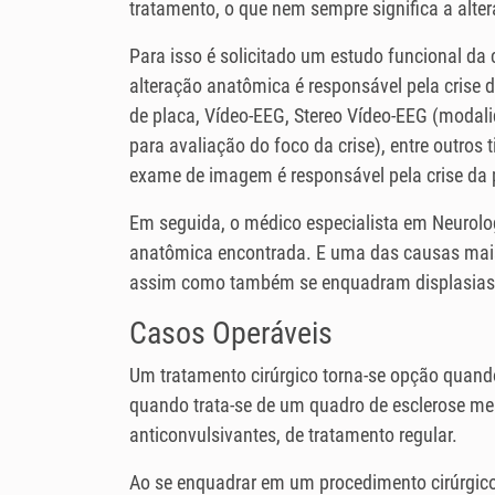
tratamento, o que nem sempre significa a alt
Para isso é solicitado um estudo funcional da 
alteração anatômica é responsável pela crise 
de placa, Vídeo-EEG, Stereo Vídeo-EEG (modal
para avaliação do foco da crise), entre outros 
exame de imagem é responsável pela crise da
Em seguida, o médico especialista em Neurologi
anatômica encontrada. E uma das causas mais 
assim como também se enquadram displasias 
Casos Operáveis
Um tratamento cirúrgico torna-se opção quando
quando trata-se de um quadro de esclerose mes
anticonvulsivantes, de tratamento regular.
Ao se enquadrar em um procedimento cirúrgico 