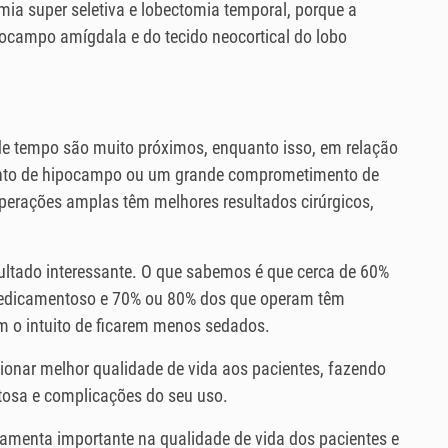
mia super seletiva e lobectomia temporal, porque a
pocampo amígdala e do tecido neocortical do lobo
 de tempo são muito próximos, enquanto isso, em relação
nto de hipocampo ou um grande comprometimento de
operações amplas têm melhores resultados cirúrgicos,
esultado interessante. O que sabemos é que cerca de 60%
 medicamentoso e 70% ou 80% dos que operam têm
m o intuito de ficarem menos sedados.
ionar melhor qualidade de vida aos pacientes, fazendo
sa e complicações do seu uso.
rramenta importante na qualidade de vida dos pacientes e