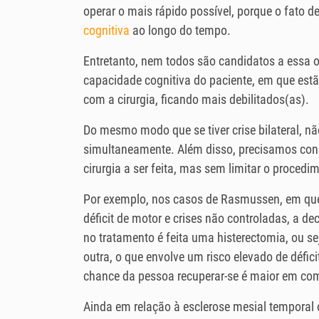
operar o mais rápido possível, porque o fato d
cognitiva
ao longo do tempo.
Entretanto, nem todos são candidatos a essa o
capacidade cognitiva do paciente, em que est
com a cirurgia, ficando mais debilitados(as).
Do mesmo modo que se tiver crise bilateral, n
simultaneamente. Além disso, precisamos consi
cirurgia a ser feita, mas sem limitar o procedi
Por exemplo, nos casos de Rasmussen, em que 
déficit de motor e crises não controladas, a d
no tratamento é feita uma histerectomia, ou 
outra, o que envolve um risco elevado de défici
chance da pessoa recuperar-se é maior em co
Ainda em relação à esclerose mesial temporal o