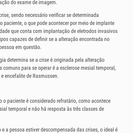
eração do exame de imagem.
crise, sendo necessário verificar se determinada
do paciente, o que pode acontecer por meio de implante
idade que conta com implantação de eletrodos invasivos
tipos capazes de definir se a alteração encontrada no
 pessoa em questão.
a determina se a crise é originada pela alteração
comuns para se operar é a esclerose mesial temporal,
e encefalite de Rasmussen.
 o paciente é considerado refratário, como acontece
ial temporal e não há resposta às três classes de
e a pessoa estiver descompensada das crises, o ideal é