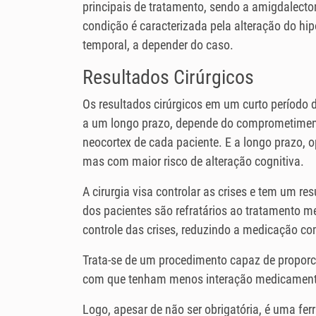
principais de tratamento, sendo a amigdalecto
condição é caracterizada pela alteração do hi
temporal, a depender do caso.
Resultados Cirúrgicos
Os resultados cirúrgicos em um curto período
a um longo prazo, depende do comprometime
neocortex de cada paciente. E a longo prazo, 
mas com maior risco de alteração cognitiva.
A cirurgia visa controlar as crises e tem um r
dos pacientes são refratários ao tratamento
controle das crises, reduzindo a medicação co
Trata-se de um procedimento capaz de proporc
com que tenham menos interação medicamento
Logo, apesar de não ser obrigatória, é uma fe