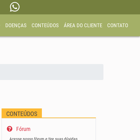
O
DOENÇAS
CONTEÚDOS
ÁREA DO CLIENTE
CONTATO
CONTEÚDOS
Fórum
Acesse nosso fórum e tire suas dúvidas