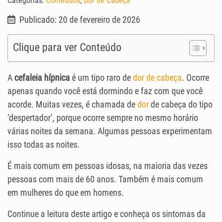
Categorias:
Conteúdos
,
Dor de Cabeça
Publicado: 20 de fevereiro de 2026
Clique para ver Conteúdo
A
cefaleia hípnica
é um tipo raro de
dor de cabeça
. Ocorre
apenas quando você está dormindo e faz com que você
acorde. Muitas vezes, é chamada de
dor
de cabeça do tipo
‘despertador’, porque ocorre sempre no mesmo horário
várias noites da semana. Algumas pessoas experimentam
isso todas as noites.
É mais comum em pessoas idosas, na maioria das vezes
pessoas com mais de 60 anos. Também é mais comum
em mulheres do que em homens.
Continue a leitura deste artigo e conheça os sintomas da