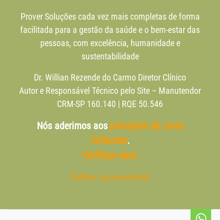
Prover Soluções cada vez mais completas de forma
facilitada para a gestão da saúde e o bem-estar das
pessoas, com excelência, humanidade e
sustentabilidade
Dr. Willian Rezende do Carmo Diretor Clínico
Autor e Responsável Técnico pelo Site – Manutendor
CRM-SP 160.140 | RQE 50.546
Nós aderimos aos
princípios da carta
HONcode
.
Verifique aqui.
Política de privacidade