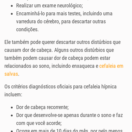
Realizar um exame neurológico;
Encaminhá-lo para mais testes, incluindo uma
varredura do cérebro, para descartar outras
condições.
Ele também pode querer descartar outros distúrbios que
causam dor de cabeça. Alguns outros distúrbios que
também podem causar dor de cabeça podem estar
relacionados ao sono, incluindo enxaqueca e
cefaleia em
salvas
.
Os critérios diagnósticos oficiais para cefaleia hípnica
incluem:
Dor de cabeça recorrente;
Dor que desenvolve-se apenas durante o sono e faz
com que você acorde;
Ocorre em mais de 10 dias do mês, por pelo menos