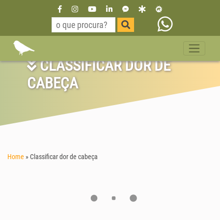
CLASSIFICAR DOR DE
CABEÇA
Home
»
Classificar dor de cabeça