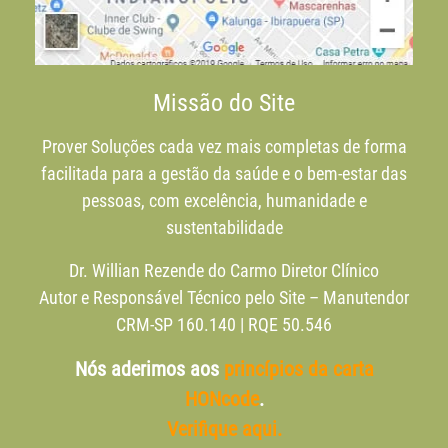
Missão do Site
Prover Soluções cada vez mais completas de forma
facilitada para a gestão da saúde e o bem-estar das
pessoas, com excelência, humanidade e
sustentabilidade
Dr. Willian Rezende do Carmo Diretor Clínico
Autor e Responsável Técnico pelo Site – Manutendor
CRM-SP 160.140 | RQE 50.546
Nós aderimos aos
princípios da carta
HONcode
.
Verifique aqui.