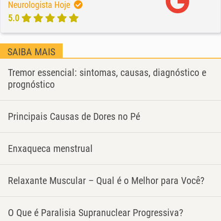
Neurologista Hoje
5.0
SAIBA MAIS
Tremor essencial: sintomas, causas, diagnóstico e
prognóstico
Principais Causas de Dores no Pé
Enxaqueca menstrual
Relaxante Muscular – Qual é o Melhor para Você?
O Que é Paralisia Supranuclear Progressiva?