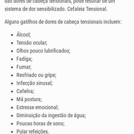
das dores de cabeça tensionais, pode resultar de um
sistema de dor sensibilizado. Cefaleia Tensional.
Alguns gatilhos de dores de cabeça tensionais incluem:
Álcool;
Tensão ocular;
Olhos pouco lubrificados;
Fadiga;
Fumar;
Resfriado ou gripe;
Infecção sinusal;
Cafeína;
Má postura;
Estresse emocional;
Diminuição da ingestão de água;
Poucas horas de sono;
Pular refeições.