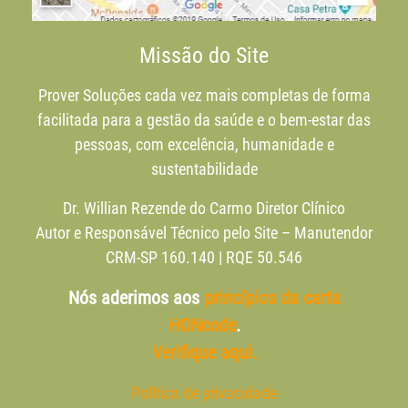
Missão do Site
Prover Soluções cada vez mais completas de forma
facilitada para a gestão da saúde e o bem-estar das
pessoas, com excelência, humanidade e
sustentabilidade
Dr. Willian Rezende do Carmo Diretor Clínico
Autor e Responsável Técnico pelo Site – Manutendor
CRM-SP 160.140 | RQE 50.546
Nós aderimos aos
princípios da carta
HONcode
.
Verifique aqui.
Política de privacidade