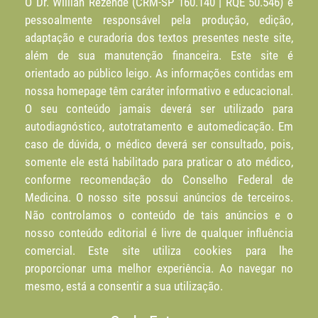
O Dr. Willian Rezende (CRM-SP 160.140 | RQE 50.546) é
pessoalmente responsável pela produção, edição,
adaptação e curadoria dos textos presentes neste site,
além de sua manutenção financeira. Este site é
orientado ao público leigo. As informações contidas em
nossa homepage têm caráter informativo e educacional.
O seu conteúdo jamais deverá ser utilizado para
autodiagnóstico, autotratamento e automedicação. Em
caso de dúvida, o médico deverá ser consultado, pois,
somente ele está habilitado para praticar o ato médico,
conforme recomendação do Conselho Federal de
Medicina. O nosso site possui anúncios de terceiros.
Não controlamos o conteúdo de tais anúncios e o
nosso conteúdo editorial é livre de qualquer influência
comercial. Este site utiliza cookies para lhe
proporcionar uma melhor experiência. Ao navegar no
mesmo, está a consentir a sua utilização.