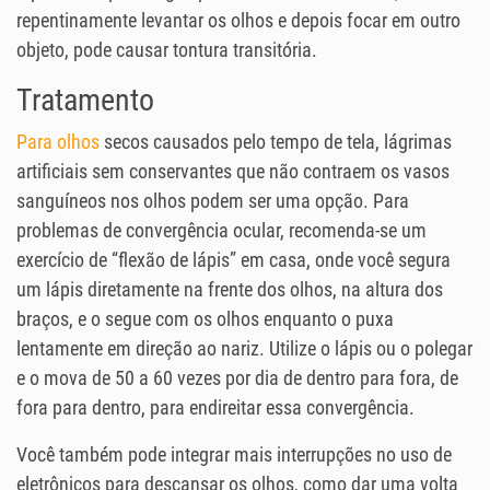
repentinamente levantar os olhos e depois focar em outro
objeto, pode causar tontura transitória.
Tratamento
Para olhos
secos causados ​​pelo tempo de tela, lágrimas
artificiais sem conservantes que não contraem os vasos
sanguíneos nos olhos podem ser uma opção. Para
problemas de convergência ocular, recomenda-se um
exercício de “flexão de lápis” em casa, onde você segura
um lápis diretamente na frente dos olhos, na altura dos
braços, e o segue com os olhos enquanto o puxa
lentamente em direção ao nariz. Utilize o lápis ou o polegar
e o mova de 50 a 60 vezes por dia de dentro para fora, de
fora para dentro, para endireitar essa convergência.
Você também pode integrar mais interrupções no uso de
eletrônicos para descansar os olhos, como dar uma volta