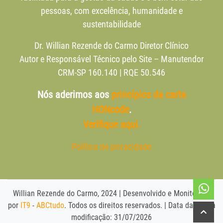
pessoas, com excelência, humanidade e
sustentabilidade
Dr. Willian Rezende do Carmo Diretor Clínico
Autor e Responsável Técnico pelo Site – Manutendor
CRM-SP 160.140 | RQE 50.546
Nós aderimos aos
princípios da carta
HONcode
.
Verifique aqui.
Política de privacidade
Willian Rezende do Carmo, 2024 | Desenvolvido e Monitorado
por
IT9
-
ABCtudo
. Todos os direitos reservados. | Data da última
modificação: 31/07/2026