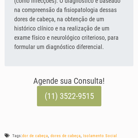
(como infecções). O diagnóstico é baseado
na compreensão da fisiopatologia dessas
dores de cabeça, na obtenção de um
histórico clínico e na realização de um
exame físico e neurológico criterioso, para
formular um diagnóstico diferencial.
Agende sua Consulta!
(11) 3522-9515
Tags:
dor de cabeça
,
dores de cabeça
,
Isolamento Social