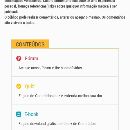
informações verdadeiras. Caso o comentário não trate de uma experiência
pessoal, forneça referências(links) sobre qualquer informação médica à ser
publicada.
O público pode realizar comentários, alterar ou apagar o mesmo. Os comentários
são visíveis a todos.
CONTEÚDOS
Fórum
Acesse nosso fórum e tire suas dúvidas
Quiz
Faça o de Conteúdos quiz e entenda melhor sua dor
E-book
Faça o download grátis do e-book de Conteúdos