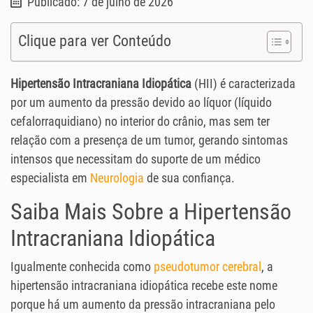
Publicado: 7 de julho de 2026
Clique para ver Conteúdo
Hipertensão Intracraniana Idiopática
(HII) é caracterizada
por um aumento da pressão devido ao líquor (líquido
cefalorraquidiano) no interior do crânio, mas sem ter
relação com a presença de um tumor, gerando sintomas
intensos que necessitam do suporte de um médico
especialista em
Neurologia
de sua confiança.
Saiba Mais Sobre a Hipertensão
Intracraniana Idiopática
Igualmente conhecida como
pseudotumor cerebral
, a
hipertensão intracraniana idiopática recebe este nome
porque há um aumento da pressão intracraniana pelo