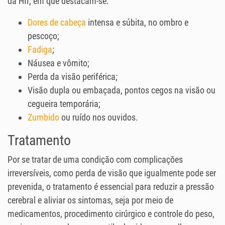
da HII, em que destacam-se:
Dores de cabeça
intensa e súbita, no ombro e
pescoço;
Fadiga
;
Náusea e vômito;
Perda da visão periférica;
Visão dupla ou embaçada, pontos cegos na visão ou
cegueira temporária;
Zumbido
ou ruído nos ouvidos.
Tratamento
Por se tratar de uma condição com complicações
irreversíveis, como perda de visão que igualmente pode ser
prevenida, o tratamento é essencial para reduzir a pressão
cerebral e aliviar os sintomas, seja por meio de
medicamentos, procedimento cirúrgico e controle do peso,