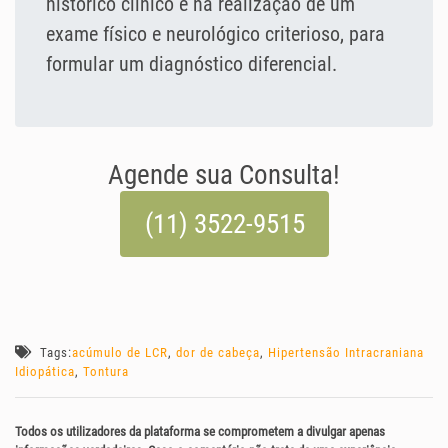
histórico clínico e na realização de um
exame físico e neurológico criterioso, para
formular um diagnóstico diferencial.
Agende sua Consulta!
(11) 3522-9515
Tags:
acúmulo de LCR
,
dor de cabeça
,
Hipertensão Intracraniana
Idiopática
,
Tontura
Todos os utilizadores da plataforma se comprometem a divulgar apenas