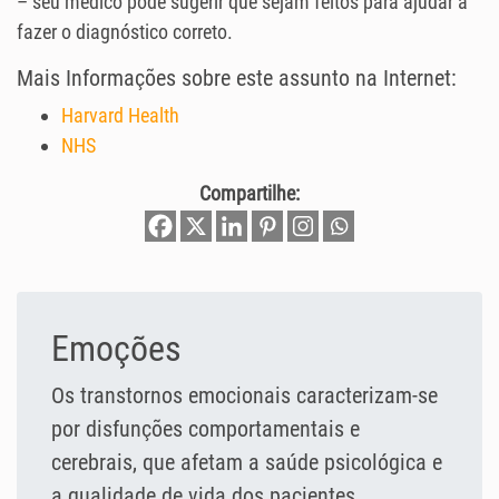
– seu médico pode sugerir que sejam feitos para ajudar a
fazer o diagnóstico correto.
Mais Informações sobre este assunto na Internet:
Harvard Health
NHS
Compartilhe:
Emoções
Os transtornos emocionais caracterizam-se
por disfunções comportamentais e
cerebrais, que afetam a saúde psicológica e
a qualidade de vida dos pacientes.