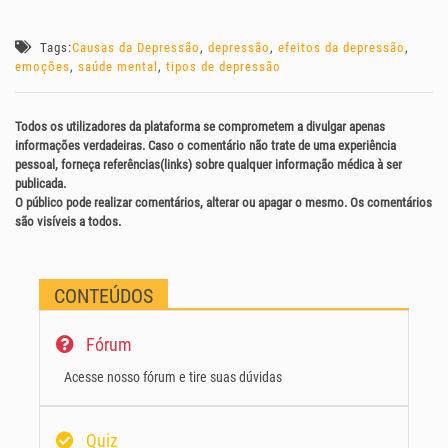
Tags:
Causas da Depressão
,
depressão
,
efeitos da depressão
,
emoções
,
saúde mental
,
tipos de depressão
Todos os utilizadores da plataforma se comprometem a divulgar apenas
informações verdadeiras. Caso o comentário não trate de uma experiência
pessoal, forneça referências(links) sobre qualquer informação médica à ser
publicada.
O público pode realizar comentários, alterar ou apagar o mesmo. Os comentários
são visíveis a todos.
CONTEÚDOS
Fórum
Acesse nosso fórum e tire suas dúvidas
Quiz