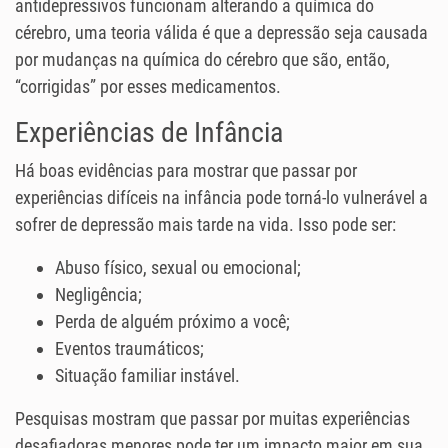
antidepressivos funcionam alterando a química do
cérebro, uma teoria válida é que a depressão seja causada
por mudanças na química do cérebro que são, então,
“corrigidas” por esses medicamentos.
Experiências de Infância
Há boas evidências para mostrar que passar por
experiências difíceis na infância pode torná-lo vulnerável a
sofrer de depressão mais tarde na vida. Isso pode ser:
Abuso físico, sexual ou emocional;
Negligência;
Perda de alguém próximo a você;
Eventos traumáticos;
Situação familiar instável.
Pesquisas mostram que passar por muitas experiências
desafiadoras menores pode ter um impacto maior em sua