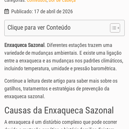
Categorias:
Conteúdos
,
Dor de Cabeça
Publicado: 17 de abril de 2026
Clique para ver Conteúdo
Enxaqueca Sazonal
. Diferentes estações trazem uma
variedade de mudanças ambientais. E existe uma ligação
entre a enxaqueca e as mudanças nos padrões climáticos,
incluindo temperatura, umidade e pressão barométrica.
Continue a leitura deste artigo para saber mais sobre os
gatilhos, tratamentos e estratégias de prevenção da
enxaqueca sazonal.
Causas da Enxaqueca Sazonal
A enxaqueca é um distúrbio complexo que pode ocorrer