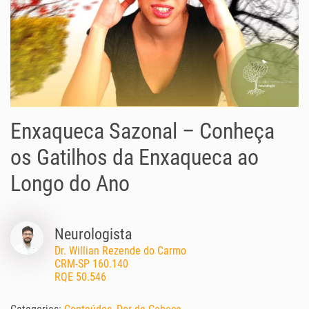
Enxaqueca Sazonal – Conheça
os Gatilhos da Enxaqueca ao
Longo do Ano
Neurologista
Dr. Willian Rezende do Carmo
CRM-SP 160.140
RQE 50.546