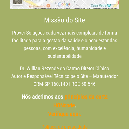
Missão do Site
Prover Soluções cada vez mais completas de forma
facilitada para a gestão da saúde e o bem-estar das
pessoas, com excelência, humanidade e
sustentabilidade
Dr. Willian Rezende do Carmo Diretor Clínico
Autor e Responsável Técnico pelo Site – Manutendor
CRM-SP 160.140 | RQE 50.546
Nós aderimos aos
princípios da carta
HONcode
.
Verifique aqui.
Política de privacidade