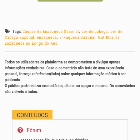
Tags:
Causas da Enxaqueca Sazonal
,
dor de cabeça
,
Dor de
Cabeça Sazonal
,
enxaqueca
,
Enxaqueca Sazonal
,
Gatilhos da
Enxaqueca ao Longo do Ano
Todos os utilizadores da plataforma se comprometem a divulgar apenas
informações verdadeiras. Caso o comentário não trate de uma experiência
pessoal, forneça referências(links) sobre qualquer informação médica à ser
publicada.
O público pode realizar comentários, alterar ou apagar o mesmo. Os comentários
são visíveis a todos.
CONTEÚDOS
Fórum