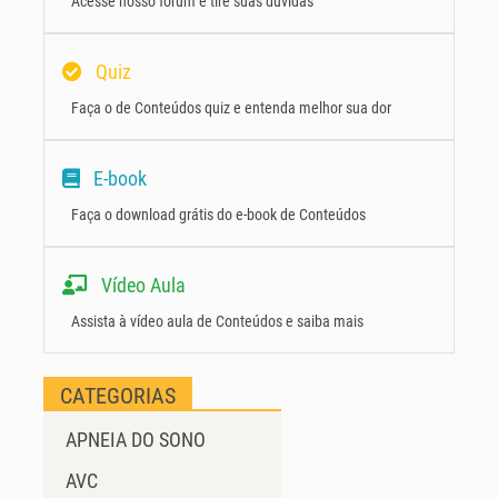
Acesse nosso fórum e tire suas dúvidas
Quiz
Faça o de Conteúdos quiz e entenda melhor sua dor
E-book
Faça o download grátis do e-book de Conteúdos
Vídeo Aula
Assista à vídeo aula de Conteúdos e saiba mais
CATEGORIAS
APNEIA DO SONO
AVC