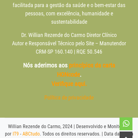
facilitada para a gestão da saúde e o bem-estar das
pessoas, com excelência, humanidade e
sustentabilidade
Dr. Willian Rezende do Carmo Diretor Clínico
Autor e Responsável Técnico pelo Site – Manutendor
CRM-SP 160.140 | RQE 50.546
Nós aderimos aos
princípios da carta
HONcode
.
Verifique aqui.
Política de privacidade
Willian Rezende do Carmo, 2024 | Desenvolvido e Monitorado
por
IT9
-
ABCtudo
. Todos os direitos reservados. | Data da última