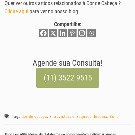
Quer ver outros artigos relacionados à Dor de Cabeça ?
Clique aqui
para ver no nosso blog.
Compartilhe:
Agende sua Consulta!
(11) 3522-9515
Tags:
dor de cabeça
,
Entrevistas
,
enxaqueca
,
Insônia
,
Sono
Todos os utilizadores da plataforma se comprometem a divulgar apenas