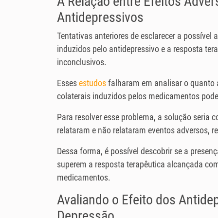
A Relação entre Efeitos Adver
Antidepressivos
Tentativas anteriores de esclarecer a possível 
induzidos pelo antidepressivo e a resposta te
inconclusivos.
Esses
estudos
falharam em analisar o quanto a
colaterais induzidos pelos medicamentos pode t
Para resolver esse problema, a solução seria 
relataram e não relataram eventos adversos, r
Dessa forma, é possível descobrir se a presen
superem a resposta terapêutica alcançada com
medicamentos.
Avaliando o Efeito dos Antide
Depressão