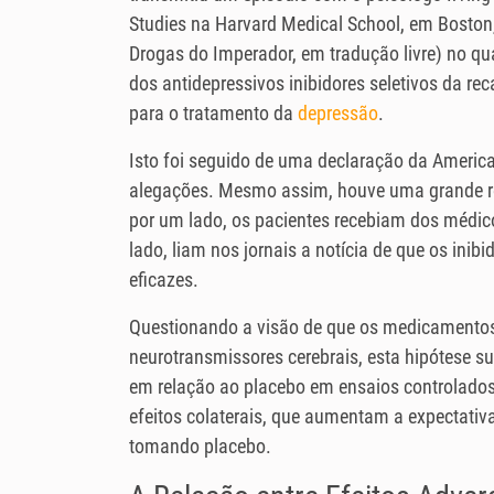
Studies na Harvard Medical School, em Boston,
Drogas do Imperador, em tradução livre) no qua
dos antidepressivos inibidores seletivos da 
para o tratamento da
depressão
.
Isto foi seguido de uma declaração da America
alegações. Mesmo assim, houve uma grande rep
por um lado, os pacientes recebiam dos médic
lado, liam nos jornais a notícia de que os inib
eficazes.
Questionando a visão de que os medicamentos
neurotransmissores cerebrais, esta hipótese s
em relação ao placebo em ensaios controlado
efeitos colaterais, que aumentam a expectativ
tomando placebo.