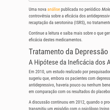
Uma nova
análise
publicada no periódico
Mole
controvérsia sobre a eficácia dos antidepressiv
recaptação da serotonina (ISRS), no tratamen
Continue a leitura e saiba mais sobre o que g
eficácia destes medicamentos.
Tratamento da Depressão
A Hipótese da Ineficácia dos 
Em 2010, um estudo realizado por pesquisador
sugeriu que, embora os pacientes com depress
antidepressivo, haveria pouco ou nenhum bene
em comparação com os resultados do placebo
A discussão continuou em 2012, quando o pro
transmitiu um episódio com o psicólogo Irving