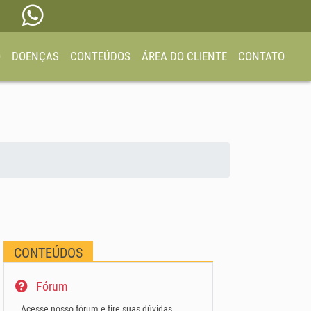
O
DOENÇAS
CONTEÚDOS
ÁREA DO CLIENTE
CONTATO
CONTEÚDOS
Fórum
Acesse nosso fórum e tire suas dúvidas