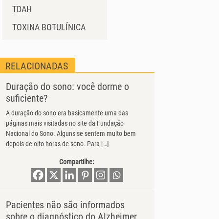
TDAH
TOXINA BOTULÍNICA
RELACIONADAS
Duração do sono: você dorme o
suficiente?
A duração do sono era basicamente uma das
páginas mais visitadas no site da Fundação
Nacional do Sono. Alguns se sentem muito bem
depois de oito horas de sono. Para […]
Compartilhe:
Pacientes não são informados
sobre o diagnóstico do Alzheimer