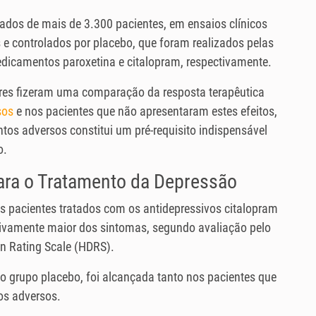
ados de mais de 3.300 pacientes, em ensaios clínicos
e controlados por placebo, que foram realizados pelas
edicamentos paroxetina e citalopram, respectivamente.
es fizeram uma comparação da resposta terapêutica
sos
e nos pacientes que não apresentaram estes efeitos,
tos adversos constitui um pré-requisito indispensável
o.
ara o Tratamento da Depressão
 pacientes tratados com os antidepressivos citalopram
tivamente maior dos sintomas, segundo avaliação pelo
n Rating Scale (HDRS).
ao grupo placebo, foi alcançada tanto nos pacientes que
os adversos.