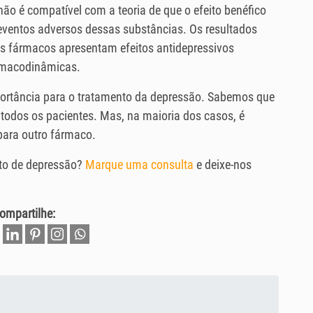
 não é compatível com a teoria de que o efeito benéfico
 eventos adversos dessas substâncias. Os resultados
s fármacos apresentam efeitos antidepressivos
armacodinâmicas.
portância para o tratamento da depressão. Sabemos que
todos os pacientes. Mas, na maioria dos casos, é
para outro fármaco.
to de depressão?
Marque uma consulta
e deixe-nos
ompartilhe: