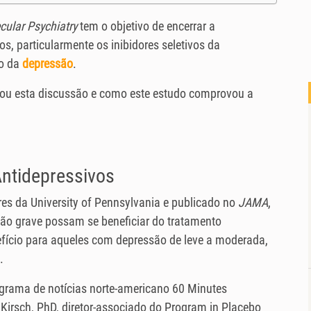
cular Psychiatry
tem o objetivo de encerrar a
os, particularmente os inibidores seletivos da
to da
depressão
.
erou esta discussão e como este estudo comprovou a
Antidepressivos
es da University of Pennsylvania e publicado no
JAMA
,
ão grave possam se beneficiar do tratamento
fício para aqueles com depressão de leve a moderada,
.
grama de notícias norte-americano 60 Minutes
 Kirsch, PhD, diretor-associado do Program in Placebo