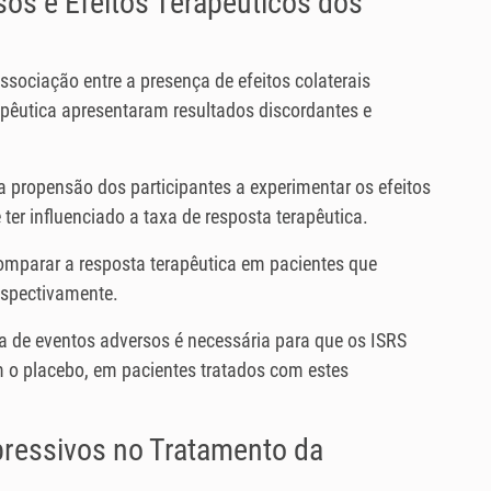
sos e Efeitos Terapêuticos dos
associação entre a presença de efeitos colaterais
rapêutica apresentaram resultados discordantes e
 propensão dos participantes a experimentar os efeitos
er influenciado a taxa de resposta terapêutica.
comparar a resposta terapêutica em pacientes que
espectivamente.
ça de eventos adversos é necessária para que os ISRS
 o placebo, em pacientes tratados com estes
pressivos no Tratamento da