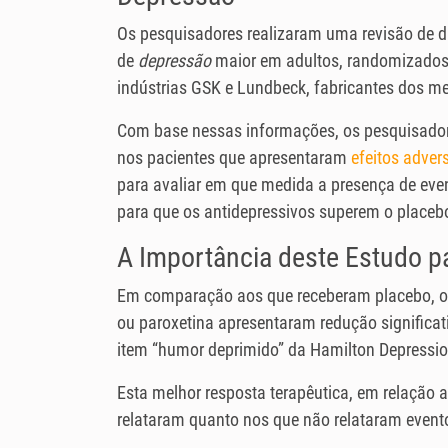
Os pesquisadores realizaram uma revisão de d
de
depressão
maior em adultos, randomizados 
indústrias GSK e Lundbeck, fabricantes dos m
Com base nessas informações, os pesquisador
nos pacientes que apresentaram
efeitos adver
para avaliar em que medida a presença de even
para que os antidepressivos superem o placeb
A Importância deste Estudo p
Em comparação aos que receberam placebo, os
ou paroxetina apresentaram redução significa
item “humor deprimido” da Hamilton Depressio
Esta melhor resposta terapêutica, em relação 
relataram quanto nos que não relataram event