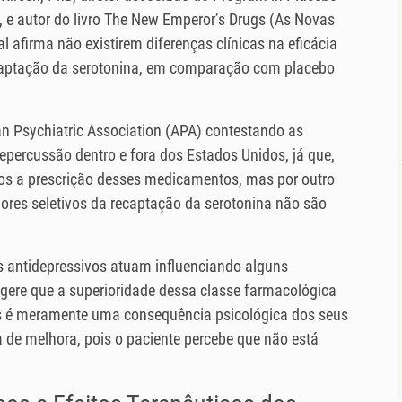
 e autor do livro The New Emperor’s Drugs (As Novas
l afirma não existirem diferenças clínicas na eficácia
recaptação da serotonina, em comparação com placebo
n Psychiatric Association (APA) contestando as
ercussão dentro e fora dos Estados Unidos, já que,
os a prescrição desses medicamentos, mas por outro
idores seletivos da recaptação da serotonina não são
 antidepressivos atuam influenciando alguns
ugere que a superioridade dessa classe farmacológica
s é meramente uma consequência psicológica dos seus
a de melhora, pois o paciente percebe que não está