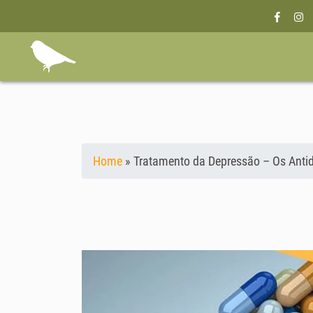
Home
»
Tratamento da Depressão – Os Anti