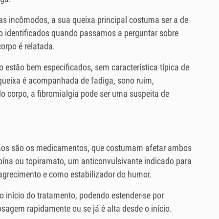
as incômodos, a sua queixa principal costuma ser a de
 identificados quando passamos a perguntar sobre
corpo é relatada.
estão bem especificados, sem característica típica de
 queixa é acompanhada de fadiga, sono ruim,
o corpo, a fibromialgia pode ser uma suspeita de
mãos são os medicamentos, que costumam afetar ambos
toína ou topiramato, um anticonvulsivante indicado para
agrecimento e como estabilizador do humor.
o início do tratamento, podendo estender-se por
agem rapidamente ou se já é alta desde o início.