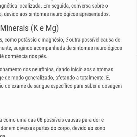
gnética localizada. Em seguida, conversa sobre o
o, devido aos sintomas neurológicos apresentados.
 Minerais (K e Mg)
is, como potássio e magnésio, é outra possível causa de
ente, surgindo acompanhada de sintomas neurológicos
té dormência nos pés.
onamento dos neurônios, dando início aos sintomas
e de modo generalizado, afetando-a totalmente. E,
eio do exame de sangue específico para saber a dosagem
 como uma das 08 possíveis causas para dor e
dor em diversas partes do corpo, devido ao sono
iga.