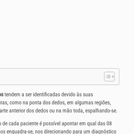
os
tendem a ser identificadas devido às suas
iras, como na ponta dos dedos, em algumas regiões,
rte anterior dos dedos ou na mão toda, espalhando-se.
 de cada paciente é possível apontar em qual das 08
os enquadra-se, nos direcionando para um diagnóstico