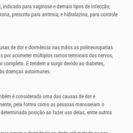
, indicado para vaginose e demais tipos de infecção;
ona, prescrita para arritmia; e hidralazina, para controle
sas de dor e dormência nas mãos as polineuropatias
as por acometer múltiplos ramos terminais dos nervos,
 completo. E tendem a surgir devido ao diabetes,
e às doenças autoimunes.
l
ambém é considerada uma das causas de dor e
mente, pela forma como as pessoas manuseiam o
eterminada posição ao fazer uso delas, entre outros