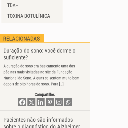
TDAH
TOXINA BOTULÍNICA
RELACIONADAS
Duração do sono: você dorme o
suficiente?
A duração do sono era basicamente uma das
páginas mais visitadas no site da Fundação
Nacional do Sono. Alguns se sentem muito bem
depois de oito horas de sono. Para […]
Compartilhe:
Pacientes não são informados
sobre o diagnóstico do Alzheimer