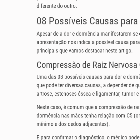
diferente do outro.
08 Possíveis Causas para
Apesar de a dor e dormência manifestarem-se 
apresentação nos indica a possível causa par
principais que vamos destacar neste artigo.
Compressão de Raiz Nervosa 
Uma das 08 possíveis causas para dor e dorm
que pode ter diversas causas, a depender de q
artrose, estenoses óssea e ligamentar, tumor 
Neste caso, é comum que a compressão de rai
dormência nas mãos tenha relação com C5 (omb
mínimo e dos dedos adjacentes).
E para confirmar o diagnóstico, o médico pode 