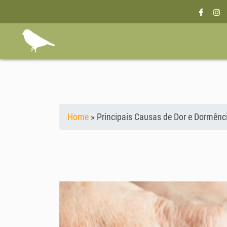
Home
»
Principais Causas de Dor e Dormên