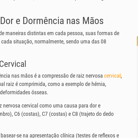
 Dor e Dormência nas Mãos
de maneiras distintas em cada pessoa, suas formas de
a cada situação, normalmente, sendo uma das 08
Cervical
ência nas mãos é a compressão de raiz nervosa
cervical
,
ual raiz é comprimida, como a exemplo de hérnia,
e deformidades ósseas.
z nervosa cervical como uma causa para dor e
ro), C6 (costas), C7 (costas) e C8 (trajeto do dedo
basear-se na apresentação clínica (testes de reflexos e