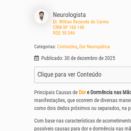
Neurologista
Dr. Willian Rezende do Carmo
CRM-SP 160.140
RQE 50.546
Categorias:
Conteúdos
,
Dor Neuropática
Publicado: 30 de dezembro de 2025
Clique para ver Conteúdo
Principais Causas de
Dor
e Dormência nas Mã
manifestações, que ocorrem de diversas mane
como dois dedos próximos ou separados, na pa
Com base nas características de acometimento
possíveis causas para dor e dormência nas mã