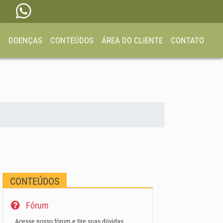
O
DOENÇAS
CONTEÚDOS
ÁREA DO CLIENTE
CONTATO
CONTEÚDOS
Fórum
Acesse nosso fórum e tire suas dúvidas