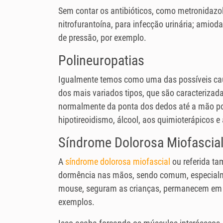
Sem contar os antibióticos, como metronidazol
nitrofurantoína, para infecção urinária; amiodar
de pressão, por exemplo.
Polineuropatias
Igualmente temos como uma das possíveis cau
dos mais variados tipos, que são caracterizad
normalmente da ponta dos dedos até a mão por
hipotireoidismo, álcool, aos quimioterápicos 
Síndrome Dolorosa Miofascia
A
síndrome dolorosa miofascial
ou referida t
dormência nas mãos, sendo comum, especial
mouse, seguram as crianças, permanecem em d
exemplos.