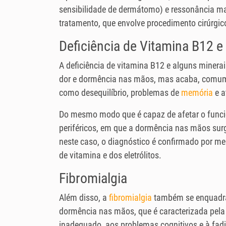
sensibilidade de dermátomo) e ressonância ma
tratamento, que envolve procedimento cirúrgic
Deficiência de Vitamina B12 e
A deficiência de vitamina B12 e alguns minera
dor e dormência nas mãos, mas acaba, comum
como desequilíbrio, problemas de
memória
e a
Do mesmo modo que é capaz de afetar o funci
periféricos, em que a dormência nas mãos surg
neste caso, o diagnóstico é confirmado por m
de vitamina e dos eletrólitos.
Fibromialgia
Além disso, a
fibromialgia
também se enquadra
dormência nas mãos, que é caracterizada pela 
inadequado, aos problemas cognitivos e à fad