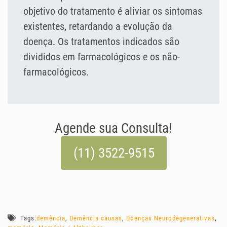
objetivo do tratamento é aliviar os sintomas
existentes, retardando a evolução da
doença. Os tratamentos indicados são
divididos em farmacológicos e os não-
farmacológicos.
Agende sua Consulta!
(11) 3522-9515
Tags:
demência
,
Demência causas
,
Doenças Neurodegenerativas
,