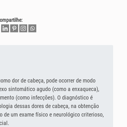
ompartilhe:
como dor de cabeça, pode ocorrer de modo
exo sintomático agudo (como a enxaqueca),
mento (como infecções). O diagnóstico é
logia dessas dores de cabeça, na obtenção
ão de um exame físico e neurológico criterioso,
ial.