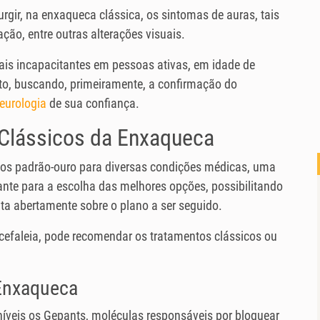
rgir, na enxaqueca clássica, os sintomas de auras, tais
ção, entre outras alterações visuais.
mais incapacitantes em pessoas ativas, em idade de
nto, buscando, primeiramente, a confirmação do
eurologia
de sua confiança.
Clássicos da Enxaqueca
dos padrão-ouro para diversas condições médicas, uma
nante para a escolha das melhores opções, possibilitando
ta abertamente sobre o plano a ser seguido.
 cefaleia, pode recomendar os tratamentos clássicos ou
Enxaqueca
níveis os Gepants, moléculas responsáveis por bloquear