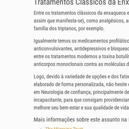
Tratamentos Clássicos da En
Entre os tratamentos clássicos da enxaqueca e
assim que manifesta-se), como analgésicos, ant
família dos triptanos, por exemplo.
Igualmente temos os medicamentos profiláticos
anticonvulsivantes, antidepressivos e bloquea
entre os tratamentos modernos a toxina botul
anticorpos monoclonais contra as moléculas do
Logo, devido à variedade de opções e dos fato
elaborado de forma personalizada, não hesite
em Neurologia de confiança, principalmente d
incapacitante, para que consigam providenciar
melhore seu bem-estar e sua qualidade de vida
Mais informações sobre este assunto na I