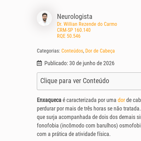
Neurologista
Dr. Willian Rezende do Carmo
CRM-SP 160.140
RQE 50.546
Categorias:
Conteúdos
,
Dor de Cabeça
Publicado: 30 de junho de 2026
Clique para ver Conteúdo
Enxaqueca
é caracterizada por uma
dor
de cabe
perdurar por mais de três horas se não tratada
que surja acompanhada de dois dos demais si
fonofobia (incômodo com barulhos) osmofobia
com a prática de atividade física.