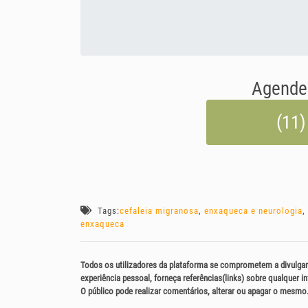
Agende 
(11)
Tags:
cefaleia migranosa
,
enxaqueca e neurologia
,
enxaqueca
Todos os utilizadores da plataforma se comprometem a divulgar
experiência pessoal, forneça referências(links) sobre qualquer 
O público pode realizar comentários, alterar ou apagar o mesmo