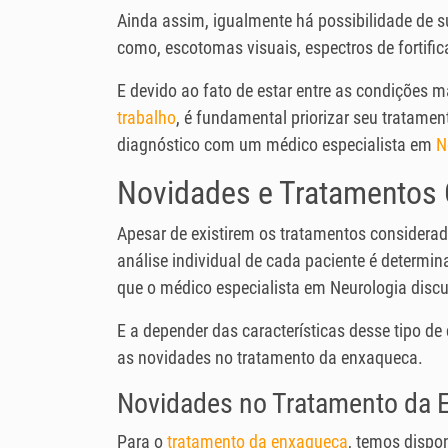
Ainda assim, igualmente há possibilidade de su
como, escotomas visuais, espectros de fortifica
E devido ao fato de estar entre as condições 
trabalho
, é fundamental priorizar seu tratame
diagnóstico com um médico especialista em
N
Novidades e Tratamentos 
Apesar de existirem os tratamentos considera
análise individual de cada paciente é determi
que o médico especialista em Neurologia discu
E a depender das características desse tipo de
as novidades no tratamento da enxaqueca.
Novidades no Tratamento da 
Para o
tratamento da enxaqueca
, temos dispo