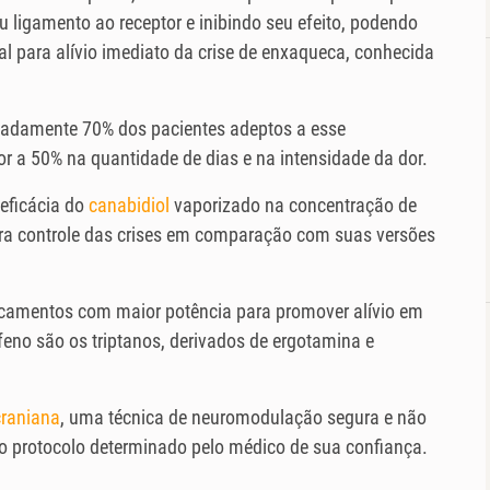
 ligamento ao receptor e inibindo seu efeito, podendo
l para alívio imediato da crise de enxaqueca, conhecida
imadamente 70% dos pacientes adeptos a esse
a 50% na quantidade de dias e na intensidade da dor.
eficácia do
canabidiol
vaporizado na concentração de
ra controle das crises em comparação com suas versões
icamentos com maior potência para promover alívio em
eno são os triptanos, derivados de ergotamina e
craniana
, uma técnica de neuromodulação segura e não
 o protocolo determinado pelo médico de sua confiança.