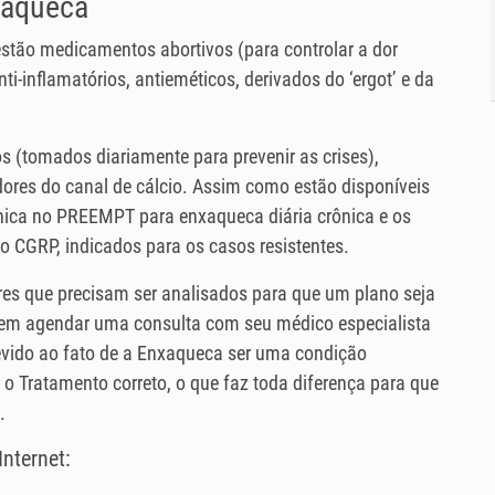
xaqueca
stão medicamentos abortivos (para controlar a dor
i-inflamatórios, antieméticos, derivados do ‘ergot’ e da
 (tomados diariamente para prevenir as crises),
dores do canal de cálcio. Assim como estão disponíveis
ínica no PREEMPT para enxaqueca diária crônica e os
 CGRP, indicados para os casos resistentes.
res que precisam ser analisados para que um plano seja
 em agendar uma consulta com seu médico especialista
evido ao fato de a Enxaqueca ser uma condição
 o Tratamento correto, o que faz toda diferença para que
.
nternet: