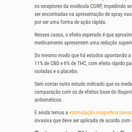
os receptores da molécula CGRP, impedindo seu
ser encontradas na apresentação de spray nasa
por ser uma forma de ação rápida.
Nesses casos, o efeito esperado é que aprox
medicamento apresentem uma redução superior 
Do mesmo modo que há estudos apontando a 
11% de CBD e 6% de THC, com efeito rápido pa
isoladas e o placebo.
Sem contar outro estudo indicado que os med
comparação com os de efeitos base do Ibuprof
antieméticos.
E ainda temos a
estimulação magnética trans
invasiva que deve ser aplicada de acordo com