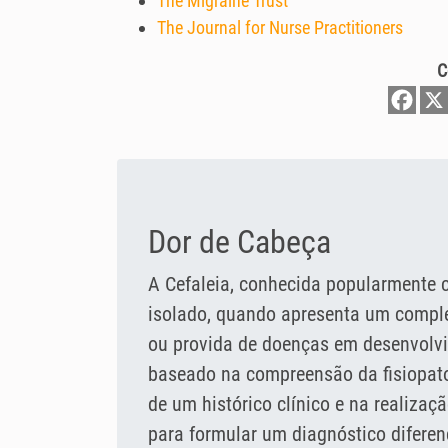
The Migraine Trust
The Journal for Nurse Practitioners
C
Dor de Cabeça
A Cefaleia, conhecida popularmente 
isolado, quando apresenta um compl
ou provida de doenças em desenvolvi
baseado na compreensão da fisiopato
de um histórico clínico e na realizaç
para formular um diagnóstico diferenc