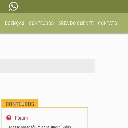
O
DOENÇAS
CONTEÚDOS
ÁREA DO CLIENTE
CONTATO
CONTEÚDOS
Fórum
Acesse nosso fórum e tire suas dúvidas