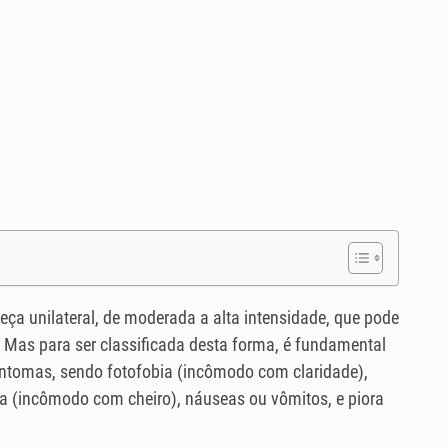
ça unilateral, de moderada a alta intensidade, que pode
. Mas para ser classificada desta forma, é fundamental
ntomas, sendo fotofobia (incômodo com claridade),
 (incômodo com cheiro), náuseas ou vômitos, e piora