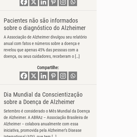
Pacientes não são informados
sobre o diagnóstico do Alzheimer
A Associação de Alzheimer divulgou seu relatório
anual com fatos e números sobre a doença e
revelou que apenas 45% das pessoas com a
doença, ou seus cuidadores, receberam o […]
Compartilhe:
Dia Mundial da Conscientização
sobre a Doença de Alzheimer
Setembro é considerado o Mês Mundial da Doença
de Alzheimer. A ABRAz – Associação Brasileira de
Alzheimer – colabora anualmente com essa
iniciativa, promovida pela Alzheimer’s Disease
International (ADI), que tem […]