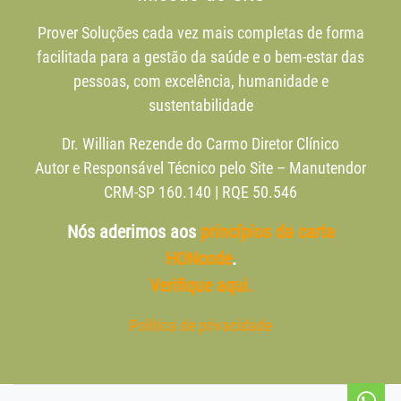
Prover Soluções cada vez mais completas de forma
facilitada para a gestão da saúde e o bem-estar das
pessoas, com excelência, humanidade e
sustentabilidade
Dr. Willian Rezende do Carmo Diretor Clínico
Autor e Responsável Técnico pelo Site – Manutendor
CRM-SP 160.140 | RQE 50.546
Nós aderimos aos
princípios da carta
HONcode
.
Verifique aqui.
Política de privacidade