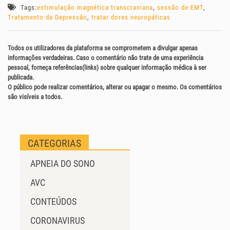
Tags:
estimulação magnética transcraniana
,
sessão de EMT
,
Tratamento da Depressão
,
tratar dores neuropáticas
Todos os utilizadores da plataforma se comprometem a divulgar apenas
informações verdadeiras. Caso o comentário não trate de uma experiência
pessoal, forneça referências(links) sobre qualquer informação médica à ser
publicada.
O público pode realizar comentários, alterar ou apagar o mesmo. Os comentários
são visíveis a todos.
CATEGORIAS
APNEIA DO SONO
AVC
CONTEÚDOS
CORONAVIRUS