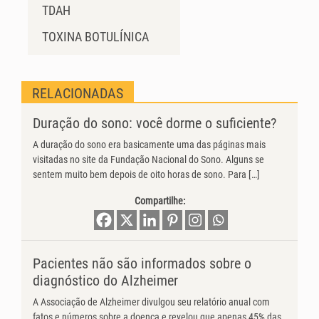
TDAH
TOXINA BOTULÍNICA
RELACIONADAS
Duração do sono: você dorme o suficiente?
A duração do sono era basicamente uma das páginas mais
visitadas no site da Fundação Nacional do Sono. Alguns se
sentem muito bem depois de oito horas de sono. Para […]
Compartilhe:
Pacientes não são informados sobre o
diagnóstico do Alzheimer
A Associação de Alzheimer divulgou seu relatório anual com
fatos e números sobre a doença e revelou que apenas 45% das