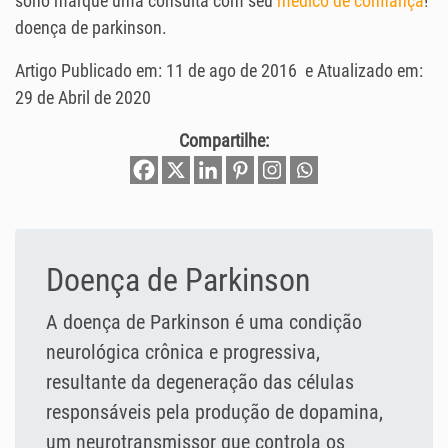
sono marque uma consulta com seu
médico de confiança
!
doença de parkinson.
Artigo Publicado em:
11 de ago de 2016
e Atualizado em:
29 de Abril de 2020
Compartilhe:
Doença de Parkinson
A doença de Parkinson é uma condição
neurológica crônica e progressiva,
resultante da degeneração das células
responsáveis pela produção de dopamina,
um neurotransmissor que controla os