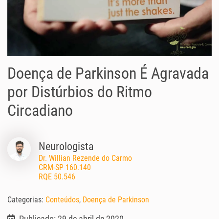
Doença de Parkinson É Agravada
por Distúrbios do Ritmo
Circadiano
Neurologista
Dr. Willian Rezende do Carmo
CRM-SP 160.140
RQE 50.546
Categorias:
Conteúdos
,
Doença de Parkinson
Publicado: 29 de abril de 2020