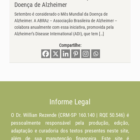
Doença de Alzheimer
Setembro é considerado o Mês Mundial da Doença de
Alzheimer. A ABRAz – Associação Brasileira de Alzheimer –
colabora anualmente com essa iniciativa, promovida pela
Alzheimer’s Disease International (ADI), que tem […]
Compartilhe:
Informe Legal
O Dr. Willian Rezende (CRM-SP 160.140 | RQE 50.546) é
pessoalmente responsável pela produção, edição,
adaptação e curadoria dos textos presentes neste site,
além de sua manutenção financeira. Este site é