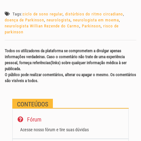
Tags:
ciclo de sono regular
,
distúrbios do ritmo circadiano
,
doença de Parkinson
,
neurologista
,
neurologista em moema
,
neurologista Willian Rezende do Carmo
,
Parkinson
,
risco de
parkinson
Todos os utilizadores da plataforma se comprometem a divulgar apenas
informações verdadeiras. Caso o comentário não trate de uma experiência
pessoal, forneça referências(links) sobre qualquer informação médica à ser
publicada.
O público pode realizar comentários, alterar ou apagar o mesmo. Os comentários
são visíveis a todos.
CONTEÚDOS
Fórum
Acesse nosso fórum e tire suas dúvidas