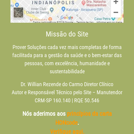
Missão do Site
Prover Soluções cada vez mais completas de forma
facilitada para a gestão da saúde e o bem-estar das
pessoas, com excelência, humanidade e
sustentabilidade
Dr. Willian Rezende do Carmo Diretor Clínico
Autor e Responsável Técnico pelo Site – Manutendor
CRM-SP 160.140 | RQE 50.546
Nós aderimos aos
princípios da carta
HONcode
.
Verifique aqui.