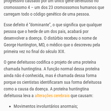
progressivo causado por um único gene defeituoso no
cromossomo 4 – um dos 23 cromossomos humanos que
carregam todo o código genético de uma pessoa.
Esse defeito é “dominante”, o que significa que qualquer
pessoa que o herde de um dos pais, acabará por
desenvolver a doença. O distúrbio recebeu o nome de
George Huntington, MD, o médico que o descreveu pela
primeira vez no final do século XIX.
O gene defeituoso codifica o projeto de uma proteína
chamada huntingtina. A função normal dessa proteína
ainda não é conhecida, mas é chamada dessa forma
porque os cientistas identificaram sua forma defeituosa
como a causa da doença. A proteína huntingtina
defeituosa leva a
alterações cerebrais
que causam:
Movimentos involuntários anormais;