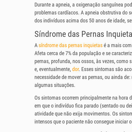
Durante a apneia, a oxigenação sanguínea pode 
problemas cardíacos. A apneia obstrutiva do 
dos indivíduos acima dos 50 anos de idade
Síndrome das Pernas Inquiet
A
síndrome das pernas inquietas
é a mais comu
Afeta cerca de 7% da população e se caracter
pernas, profunda, nos ossos, às vezes, como 
e, eventualmente,
dor
. Esses sintomas são ac
necessidade de mover as pernas, ou ainda de
algumas situações.
Os sintomas ocorrem principalmente na hora 
em que o indivíduo fica parado (sentado ou de
atividade que não exija movimentos. Os sinto
intensos que o paciente não consegue iniciar o