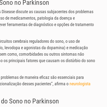
 Sono no Parkinson
s Disease discute as causas subjacentes dos problemas
so de medicamentos, patologia da doença e
ever ferramentas de diagnóstico e opções de tratamento
rcuitos cerebrais reguladores do sono, o uso de
o, levodopa e agonistas da dopamina) e medicação
, bem como, comorbidades ou outros sintomas não
 os principais fatores que causam os distúrbio do sono
s problemas de maneira eficaz são essenciais para
tucionalização desses pacientes”, afirma o
neurologista
 do Sono no Parkinson