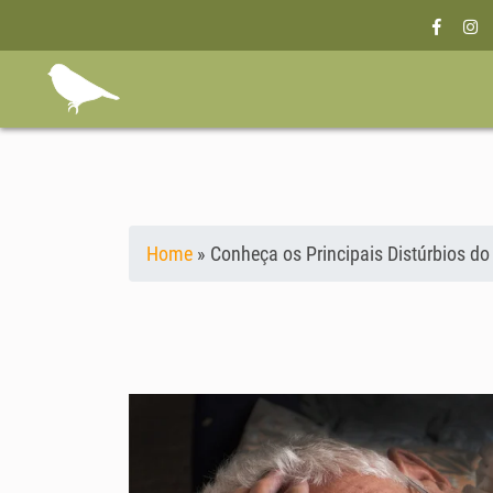
Home
»
Conheça os Principais Distúrbios d