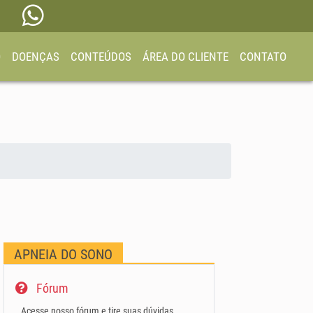
O
DOENÇAS
CONTEÚDOS
ÁREA DO CLIENTE
CONTATO
APNEIA DO SONO
Fórum
Acesse nosso fórum e tire suas dúvidas