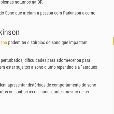
oblemas noturnos na DP.
os do Sono que afetam a pessoa com Parkinson e como
kinson
nson
podem ter distúrbios do sono que impactam
a perturbados, dificuldades para adormecer ou para
m estar sujeitos a sono diurno repentino e a “ataques
dem apresentar distúrbios de comportamento do sono
lentos ou sonhos reencenados, antes mesmo de os