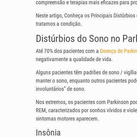
compreensão e terapias mais eficazes para pr
Neste artigo, Conheça os Principais Distúrbi
tratamos a condição.
Distúrbios do Sono no Par
Até 70% dos pacientes com a
Doença de Parki
negativamente a qualidade de vida.
Alguns pacientes têm padrões de sono / vigíli
manter o sono, enquanto outros pacientes pode
involuntários” de sono.
Nos extremos, os pacientes com Parkinson po
REM, caracterizados por sonhos vívidos e vio
sintomas motores aparecem.
Insônia