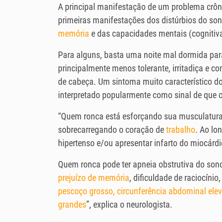
A principal manifestação de um problema crôn
primeiras manifestações dos distúrbios do son
memória
e das capacidades mentais (cognitiv
Para alguns, basta uma noite mal dormida para
principalmente menos tolerante, irritadiça e 
de cabeça. Um sintoma muito característico do 
interpretado popularmente como sinal de que o
“Quem ronca está esforçando sua musculatura r
sobrecarregando o coração de
trabalho
. Ao lo
hipertenso e/ou apresentar infarto do miocárdi
Quem ronca pode ter apneia obstrutiva do sono
prejuízo de memória
, dificuldade de raciocínio
pescoço grosso, circunferência abdominal ele
grandes
”, explica o neurologista.