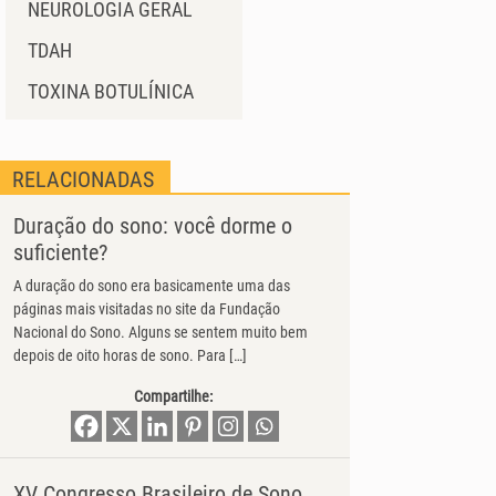
NEUROLOGIA GERAL
TDAH
TOXINA BOTULÍNICA
RELACIONADAS
Duração do sono: você dorme o
suficiente?
A duração do sono era basicamente uma das
páginas mais visitadas no site da Fundação
Nacional do Sono. Alguns se sentem muito bem
depois de oito horas de sono. Para […]
Compartilhe:
XV Congresso Brasileiro de Sono