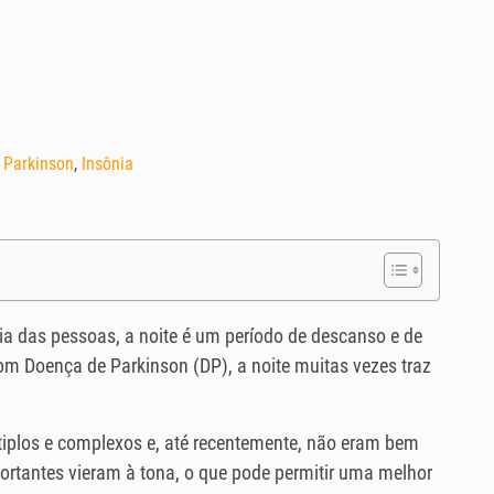
 Parkinson
,
Insônia
ria das pessoas, a noite é um período de descanso e de
om Doença de Parkinson (DP), a noite muitas vezes traz
tiplos e complexos e, até recentemente, não eram bem
ortantes vieram à tona, o que pode permitir uma melhor