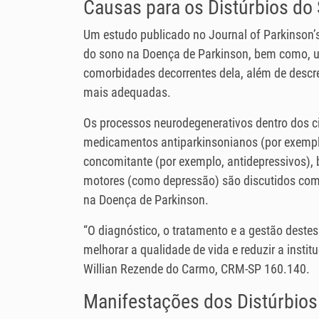
Causas para os Distúrbios do
Um estudo publicado no Journal of Parkinson’
do sono na Doença de Parkinson, bem como, u
comorbidades decorrentes dela, além de descr
mais adequadas.
Os processos neurodegenerativos dentro dos ci
medicamentos antiparkinsonianos (por exempl
concomitante (por exemplo, antidepressivos)
motores (como depressão) são discutidos como
na Doença de Parkinson.
“O diagnóstico, o tratamento e a gestão deste
melhorar a qualidade de vida e reduzir a insti
Willian Rezende do Carmo, CRM-SP 160.140.
Manifestações dos Distúrbios