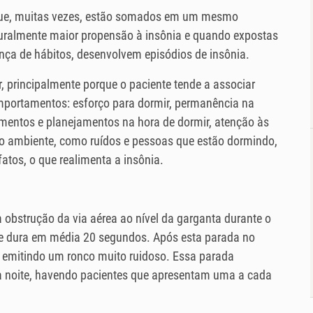
 que, muitas vezes, estão somados em um mesmo
uralmente maior propensão à insônia e quando expostas
nça de hábitos, desenvolvem episódios de insônia.
, principalmente porque o paciente tende a associar
omportamentos: esforço para dormir, permanência na
mentos e planejamentos na hora de dormir, atenção às
 ambiente, como ruídos e pessoas que estão dormindo,
tos, o que realimenta a insônia.
a obstrução da via aérea ao nível da garganta durante o
ue dura em média 20 segundos. Após esta parada no
a emitindo um ronco muito ruidoso. Essa parada
e a noite, havendo pacientes que apresentam uma a cada