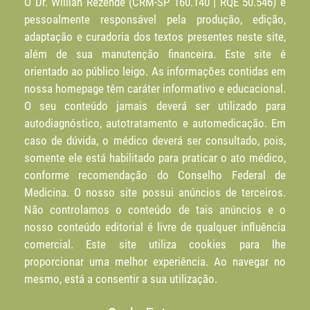
O Dr. Willian Rezende (CRM-SP 160.140 | RQE 50.546) é
pessoalmente responsável pela produção, edição,
adaptação e curadoria dos textos presentes neste site,
além de sua manutenção financeira. Este site é
orientado ao público leigo. As informações contidas em
nossa homepage têm caráter informativo e educacional.
O seu conteúdo jamais deverá ser utilizado para
autodiagnóstico, autotratamento e automedicação. Em
caso de dúvida, o médico deverá ser consultado, pois,
somente ele está habilitado para praticar o ato médico,
conforme recomendação do Conselho Federal de
Medicina. O nosso site possui anúncios de terceiros.
Não controlamos o conteúdo de tais anúncios e o
nosso conteúdo editorial é livre de qualquer influência
comercial. Este site utiliza cookies para lhe
proporcionar uma melhor experiência. Ao navegar no
mesmo, está a consentir a sua utilização.