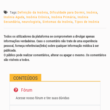
Tags:
Definição da Insônia
,
Dificuldade para Dormir
,
Insônia
,
Insônia Aguda
,
Insônia Crônica
,
Insônia Primária
,
Insônia
Secundária
,
neurologista
,
Sintomas da Insônia
,
Tipos de Insônia
Todos os utilizadores da plataforma se comprometem a divulgar apenas
informações verdadeiras. Caso o comentário não trate de uma experiência
pessoal, forneça referências(links) sobre qualquer informação médica à ser
publicada.
O público pode realizar comentários, alterar ou apagar o mesmo. Os comentários
são visíveis a todos.
CONTEÚDOS
Fórum
Acesse nosso fórum e tire suas dúvidas