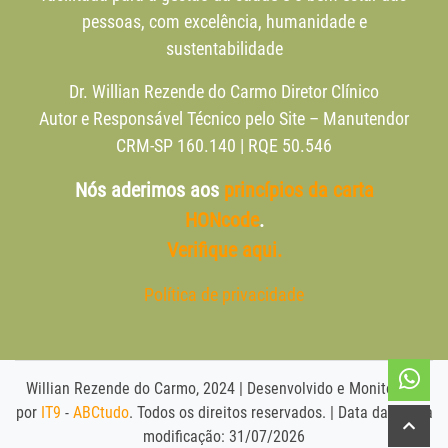
pessoas, com excelência, humanidade e
sustentabilidade
Dr. Willian Rezende do Carmo Diretor Clínico
Autor e Responsável Técnico pelo Site – Manutendor
CRM-SP 160.140 | RQE 50.546
Nós aderimos aos
princípios da carta
HONcode
.
Verifique aqui.
Política de privacidade
Willian Rezende do Carmo, 2024 | Desenvolvido e Monitorado
por
IT9
-
ABCtudo
. Todos os direitos reservados. | Data da última
modificação: 31/07/2026