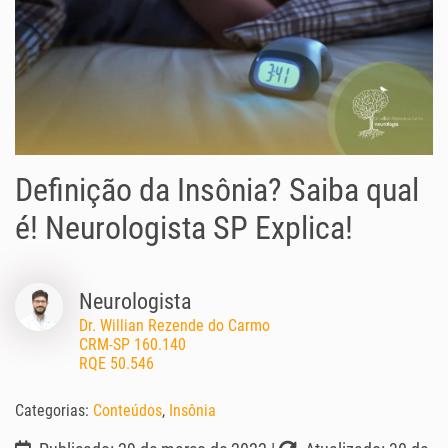
Definição da Insônia? Saiba qual
é! Neurologista SP Explica!
Neurologista
Dr. Willian Rezende do Carmo
CRM-SP 160.140
RQE 50.546
Categorias:
Conteúdos
,
Insônia