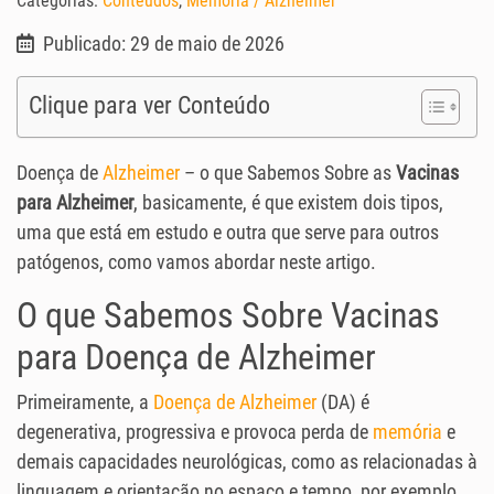
Categorias:
Conteúdos
,
Memória / Alzheimer
Publicado: 29 de maio de 2026
Clique para ver Conteúdo
Doença de
Alzheimer
– o que Sabemos Sobre as
Vacinas
para Alzheimer
, basicamente, é que existem dois tipos,
uma que está em estudo e outra que serve para outros
patógenos, como vamos abordar neste artigo.
O que Sabemos Sobre Vacinas
para Doença de Alzheimer
Primeiramente, a
Doença de Alzheimer
(DA) é
degenerativa, progressiva e provoca perda de
memória
e
demais capacidades neurológicas, como as relacionadas à
linguagem e orientação no espaço e tempo, por exemplo.