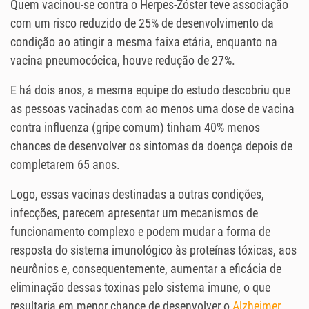
Quem vacinou-se contra o Herpes-Zóster teve associação
com um risco reduzido de 25% de desenvolvimento da
condição ao atingir a mesma faixa etária, enquanto na
vacina pneumocócica, houve redução de 27%.
E há dois anos, a mesma equipe do estudo descobriu que
as pessoas vacinadas com ao menos uma dose de vacina
contra influenza (gripe comum) tinham 40% menos
chances de desenvolver os sintomas da doença depois de
completarem 65 anos.
Logo, essas vacinas destinadas a outras condições,
infecções, parecem apresentar um mecanismos de
funcionamento complexo e podem mudar a forma de
resposta do sistema imunológico às proteínas tóxicas, aos
neurônios e, consequentemente, aumentar a eficácia de
eliminação dessas toxinas pelo sistema imune, o que
resultaria em menor chance de desenvolver o
Alzheimer
.