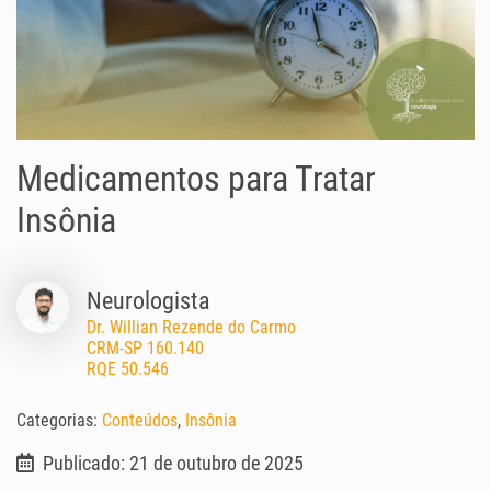
Medicamentos para Tratar
Insônia
Neurologista
Dr. Willian Rezende do Carmo
CRM-SP 160.140
RQE 50.546
Categorias:
Conteúdos
,
Insônia
Publicado: 21 de outubro de 2025