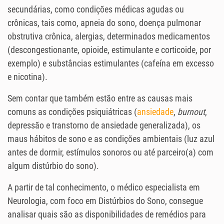
secundárias, como condições médicas agudas ou
crônicas, tais como, apneia do sono, doença pulmonar
obstrutiva crônica, alergias, determinados medicamentos
(descongestionante, opioide, estimulante e corticoide, por
exemplo) e substâncias estimulantes (cafeína em excesso
e nicotina).
Sem contar que também estão entre as causas mais
comuns as condições psiquiátricas (
ansiedade
,
burnout
,
depressão e transtorno de ansiedade generalizada), os
maus hábitos de sono e as condições ambientais (luz azul
antes de dormir, estímulos sonoros ou até parceiro(a) com
algum distúrbio do sono).
A partir de tal conhecimento, o médico especialista em
Neurologia, com foco em Distúrbios do Sono, consegue
analisar quais são as disponibilidades de remédios para