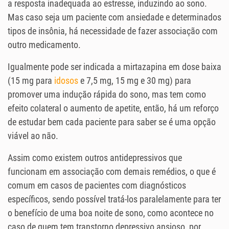
a resposta inadequada ao estresse, induzindo ao sono.
Mas caso seja um paciente com ansiedade e determinados
tipos de insônia, há necessidade de fazer associação com
outro medicamento.
Igualmente pode ser indicada a mirtazapina em dose baixa
(15 mg para
idosos
e 7,5 mg, 15 mg e 30 mg) para
promover uma indução rápida do sono, mas tem como
efeito colateral o aumento de apetite, então, há um reforço
de estudar bem cada paciente para saber se é uma opção
viável ao não.
Assim como existem outros antidepressivos que
funcionam em associação com demais remédios, o que é
comum em casos de pacientes com diagnósticos
específicos, sendo possível tratá-los paralelamente para ter
o benefício de uma boa noite de sono, como acontece no
caso de quem tem transtorno depressivo ansioso, por