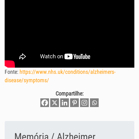
Fonte:
https://www.nhs.uk/conditions/alzheimers-
disease/symptoms/
Compartilhe:
Memória / Alzheimer