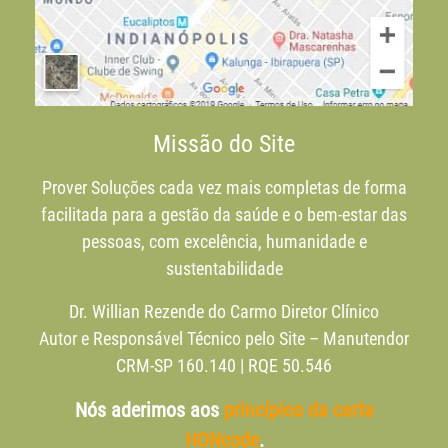
Missão do Site
Prover Soluções cada vez mais completas de forma
facilitada para a gestão da saúde e o bem-estar das
pessoas, com excelência, humanidade e
sustentabilidade
Dr. Willian Rezende do Carmo Diretor Clínico
Autor e Responsável Técnico pelo Site – Manutendor
CRM-SP 160.140 | RQE 50.546
Nós aderimos aos
princípios da carta
HONcode
.