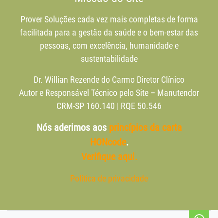
Prover Soluções cada vez mais completas de forma
facilitada para a gestão da saúde e o bem-estar das
pessoas, com excelência, humanidade e
sustentabilidade
Dr. Willian Rezende do Carmo Diretor Clínico
Autor e Responsável Técnico pelo Site – Manutendor
CRM-SP 160.140 | RQE 50.546
Nós aderimos aos
princípios da carta
HONcode
.
Verifique aqui.
Política de privacidade