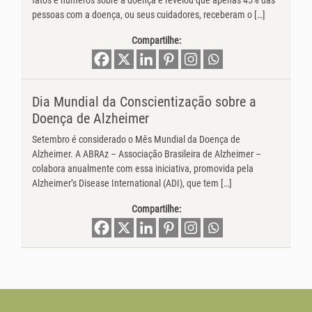
fatos e números sobre a doença e revelou que apenas 45% das
pessoas com a doença, ou seus cuidadores, receberam o […]
Compartilhe:
Dia Mundial da Conscientização sobre a
Doença de Alzheimer
Setembro é considerado o Mês Mundial da Doença de
Alzheimer. A ABRAz – Associação Brasileira de Alzheimer –
colabora anualmente com essa iniciativa, promovida pela
Alzheimer’s Disease International (ADI), que tem […]
Compartilhe: