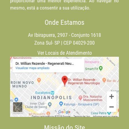
proporcionar uma melhor experiência. Ao navegar no
mesmo, está a consentir a sua utilização.
Onde Estamos
Av Ibirapuera, 2907 - Conjunto 1618
Zona Sul- SP | CEP 04029-200
Ver Locais de Atendimento
Missão do Site