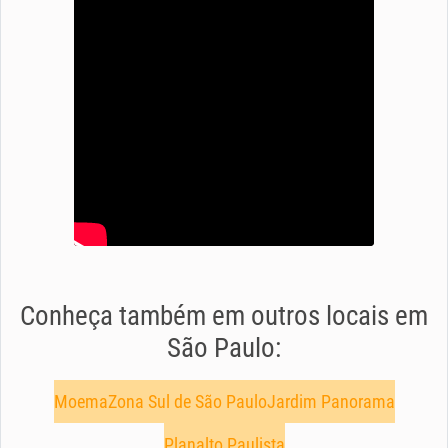
Conheça também em outros locais em
São Paulo:
Moema
Zona Sul de São Paulo
Jardim Panorama
Planalto Paulista