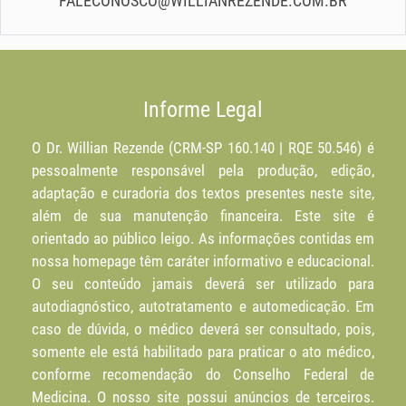
FALECONOSCO@WILLIANREZENDE.COM.BR
Informe Legal
O Dr. Willian Rezende (CRM-SP 160.140 | RQE 50.546) é
pessoalmente responsável pela produção, edição,
adaptação e curadoria dos textos presentes neste site,
além de sua manutenção financeira. Este site é
orientado ao público leigo. As informações contidas em
nossa homepage têm caráter informativo e educacional.
O seu conteúdo jamais deverá ser utilizado para
autodiagnóstico, autotratamento e automedicação. Em
caso de dúvida, o médico deverá ser consultado, pois,
somente ele está habilitado para praticar o ato médico,
conforme recomendação do Conselho Federal de
Medicina. O nosso site possui anúncios de terceiros.