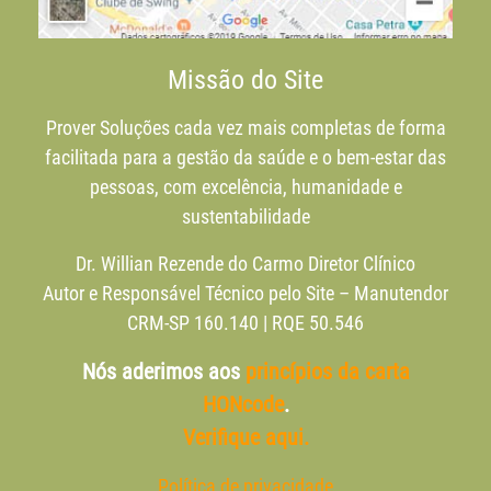
Missão do Site
Prover Soluções cada vez mais completas de forma
facilitada para a gestão da saúde e o bem-estar das
pessoas, com excelência, humanidade e
sustentabilidade
Dr. Willian Rezende do Carmo Diretor Clínico
Autor e Responsável Técnico pelo Site – Manutendor
CRM-SP 160.140 | RQE 50.546
Nós aderimos aos
princípios da carta
HONcode
.
Verifique aqui.
Política de privacidade