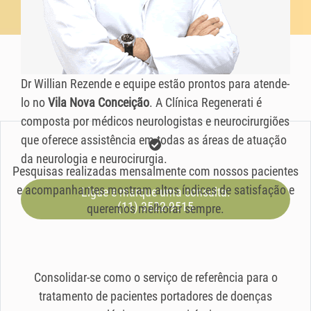
Dr Willian Rezende e equipe estão prontos para atende-
lo no
Vila Nova Conceição
. A Clínica Regenerati é
composta por médicos neurologistas e neurocirurgiões
que oferece assistência em todas as áreas de atuação
da neurologia e neurocirurgia.
Pesquisas realizadas mensalmente com nossos pacientes
e acompanhantes mostram altos índices de satisfação e
Ligue e marque uma consulta:
(11) 3522-9515
queremos melhorar sempre.
Consolidar-se como o serviço de referência para o
tratamento de pacientes portadores de doenças