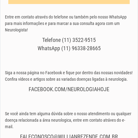
Entre em contato através do telefone ou também pelo nosso WhatsApp
para mais informações e para marcar a sua consulta agora com um
Neurologista!
Telefone (11) 3522-9515
WhatsApp (11) 96338-28665
Siga a nossa página no Facebook e fique por dentro das nossas novidades!
Confira vídeos e artigos sobre as variadas doenças ligadas à neurologia.
FACEBOOK.COM/NEUROLOGIAHOJE
Se você ainda tem alguma dúvida sobre o nosso atendimento ou qualquer
doença relacionada a área neurologica, entre em contato atráves do e-
mail.
FALECONOSCO@WILLIANREZENDE.COM.BR