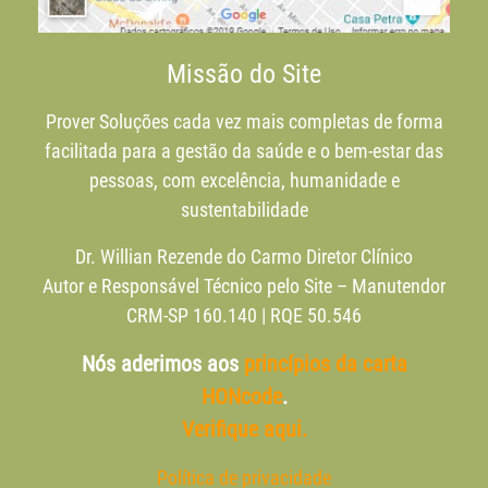
Missão do Site
Prover Soluções cada vez mais completas de forma
facilitada para a gestão da saúde e o bem-estar das
pessoas, com excelência, humanidade e
sustentabilidade
Dr. Willian Rezende do Carmo Diretor Clínico
Autor e Responsável Técnico pelo Site – Manutendor
CRM-SP 160.140 | RQE 50.546
Nós aderimos aos
princípios da carta
HONcode
.
Verifique aqui.
Política de privacidade