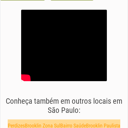
Conheça também em outros locais em
São Paulo:
Perdizes
Brooklin Zona Sul
Bairro Saúde
Brooklin Paulista