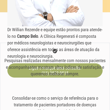
Dr Willian Rezende e equipe estão prontos para atende-
lo no
Campo Belo
. A Clínica Regenerati é composta
por médicos neurologistas e neurocirurgiões que
oferece assistência em todas as áreas de atuação da
neurologia e neurocirurgia.
Pesquisas realizadas mensalmente com nossos pacientes
e acompanhantes mostram altos índices de satisfação e
Ligue e marque uma consulta:
(11) 3522-9515
queremos melhorar sempre.
Consolidar-se como o serviço de referência para o
tratamento de pacientes portadores de doenças