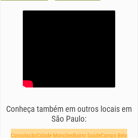
Conheça também em outros locais em
São Paulo:
Consolação
Cidade Monções
Bairro Saúde
Campo Belo