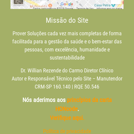
Missão do Site
Prover Soluções cada vez mais completas de forma
facilitada para a gestão da saúde e o bem-estar das
pessoas, com excelência, humanidade e
sustentabilidade
Dr. Willian Rezende do Carmo Diretor Clínico
Autor e Responsável Técnico pelo Site – Manutendor
CRM-SP 160.140 | RQE 50.546
Nós aderimos aos
princípios da carta
HONcode
.
Verifique aqui.
Política de privacidade