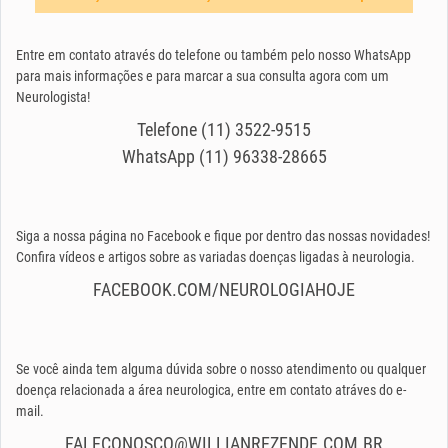
Entre em contato através do telefone ou também pelo nosso WhatsApp
para mais informações e para marcar a sua consulta agora com um
Neurologista!
Telefone (11) 3522-9515
WhatsApp (11) 96338-28665
Siga a nossa página no Facebook e fique por dentro das nossas novidades!
Confira vídeos e artigos sobre as variadas doenças ligadas à neurologia.
FACEBOOK.COM/NEUROLOGIAHOJE
Se você ainda tem alguma dúvida sobre o nosso atendimento ou qualquer
doença relacionada a área neurologica, entre em contato atráves do e-
mail.
FALECONOSCO@WILLIANREZENDE.COM.BR