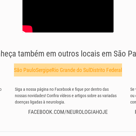
heça também em outros locais em São Pa
São Paulo
Sergipe
Rio Grande do Sul
Distrito Federal
o
Siga a nossa página no Facebook e fique por dentro das
Se 
nossas novidades! Confira vídeos e artigos sobre as variadas
ou 
doenças ligadas à neurologia.
con
FACEBOOK.COM/NEUROLOGIAHOJE