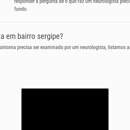
responder a pergunta de o que faz um neurologista pre
fundo.
a em bairro sergipe?
 sintoma precisa ser examinado por um neurologista, listamos 