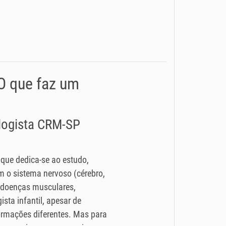
 O que faz um
ologista CRM-SP
 que dedica-se ao estudo,
 o sistema nervoso (cérebro,
 (doenças musculares,
ista infantil, apesar de
rmações diferentes. Mas para