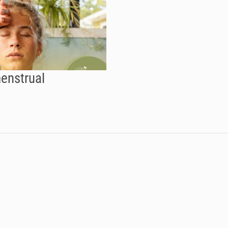
enstrual