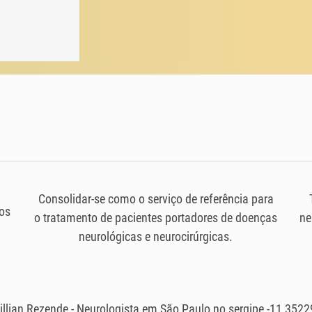
Consolidar-se como o serviço de referência para
os
o tratamento de pacientes portadores de doenças
ne
neurológicas e neurocirúrgicas.
illian Rezende - Neurologista em São Paulo no sergipe -11 352