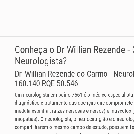
Conheça o Dr Willian Rezende -
Neurologista?
Dr. Willian Rezende do Carmo - Neur
160.140 RQE 50.546
Um neurologista em bairro 7561 é o médico especialista
diagnóstico e tratamento das doenças que comprometem
medula espinhal, raízes nervosas e nervos) e músculos
miopatias). O neurologista, o neurocirurgião e o neurolog
compartilharem o mesmo campo de estudo, possuem fo