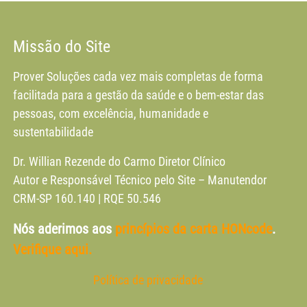
Missão do Site
Prover Soluções cada vez mais completas de forma
facilitada para a gestão da saúde e o bem-estar das
pessoas, com excelência, humanidade e
sustentabilidade
Dr. Willian Rezende do Carmo Diretor Clínico
Autor e Responsável Técnico pelo Site – Manutendor
CRM-SP 160.140 | RQE 50.546
Nós aderimos aos
princípios da carta HONcode
.
Verifique aqui.
Política de privacidade