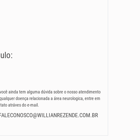
ulo:
você ainda tem alguma dúvida sobre o nosso atendimento
qualquer doença relacionada a área neurologica, entre em
tato atráves do e-mail.
FALECONOSCO@WILLIANREZENDE.COM.BR