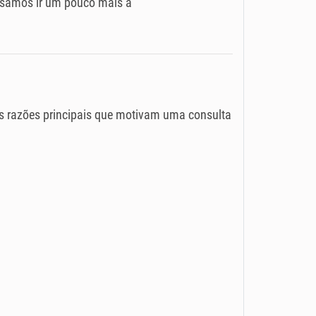
cisamos ir um pouco mais a
as razões principais que motivam uma consulta