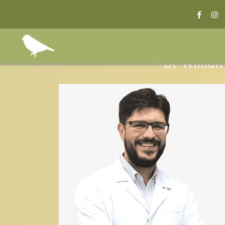
Dr Willia