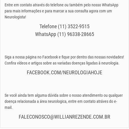
Entre em contato através do telefone ou também pelo nosso WhatsApp
para mais informações e para marcar a sua consulta agora com um
Neurologista!
Telefone (11) 3522-9515
WhatsApp (11) 96338-28665
Siga a nossa página no Facebook e fique por dentro das nossas novidades!
Confira vídeos e artigos sobre as variadas doenças ligadas à neurologia.
FACEBOOK.COM/NEUROLOGIAHOJE
Se você ainda tem alguma dúvida sobre o nosso atendimento ou qualquer
doença relacionada a área neurologica, entre em contato atráves do e-
mail.
FALECONOSCO@WILLIANREZENDE.COM.BR