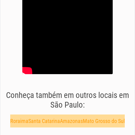
Conheça também em outros locais em
São Paulo:
Roraima
Santa Catarina
Amazonas
Mato Grosso do Sul