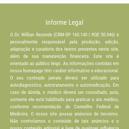
Informe Legal
O Dr. Willian Rezende (CRM-SP 160.140 | RQE 50.546) é
pessoalmente responsável pela produção, edição,
adaptação e curadoria dos textos presentes neste site,
além de sua manutenção financeira. Este site é
orientado ao público leigo. As informações contidas em
nossa homepage têm caráter informativo e educacional.
O seu conteúdo jamais deverá ser utilizado para
autodiagnóstico, autotratamento e automedicação. Em
caso de dúvida, o médico deverá ser consultado, pois,
somente ele está habilitado para praticar o ato médico,
conforme recomendação do Conselho Federal de
Medicina. O nosso site possui anúncios de terceiros.
Não controlamos o conteúdo de tais anúncios e o
nosso conteúdo editorial é livre de qualquer influência