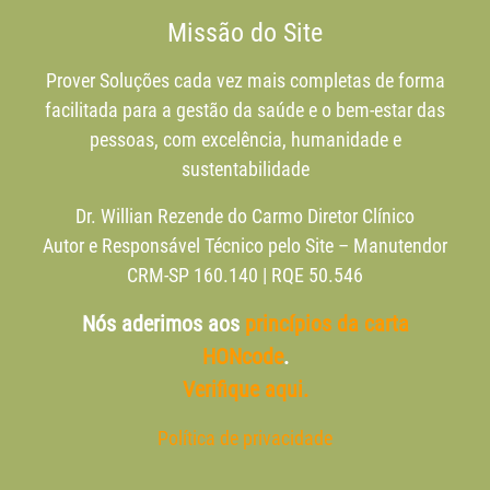
Missão do Site
Prover Soluções cada vez mais completas de forma
facilitada para a gestão da saúde e o bem-estar das
pessoas, com excelência, humanidade e
sustentabilidade
Dr. Willian Rezende do Carmo Diretor Clínico
Autor e Responsável Técnico pelo Site – Manutendor
CRM-SP 160.140 | RQE 50.546
Nós aderimos aos
princípios da carta
HONcode
.
Verifique aqui.
Política de privacidade