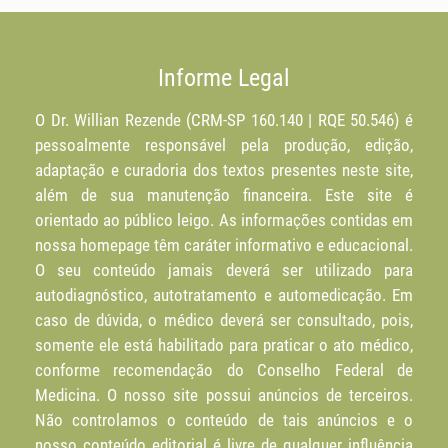
Informe Legal
O Dr. Willian Rezende (CRM-SP 160.140 | RQE 50.546) é
pessoalmente responsável pela produção, edição,
adaptação e curadoria dos textos presentes neste site,
além de sua manutenção financeira. Este site é
orientado ao público leigo. As informações contidas em
nossa homepage têm caráter informativo e educacional.
O seu conteúdo jamais deverá ser utilizado para
autodiagnóstico, autotratamento e automedicação. Em
caso de dúvida, o médico deverá ser consultado, pois,
somente ele está habilitado para praticar o ato médico,
conforme recomendação do Conselho Federal de
Medicina. O nosso site possui anúncios de terceiros.
Não controlamos o conteúdo de tais anúncios e o
nosso conteúdo editorial é livre de qualquer influência