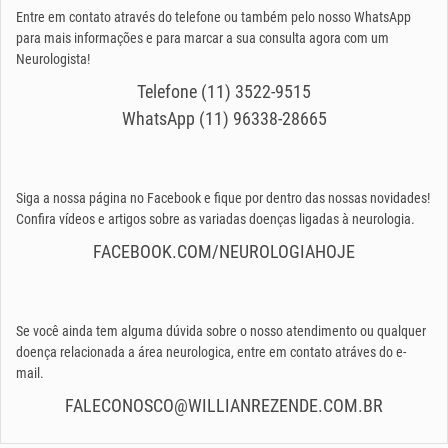
Entre em contato através do telefone ou também pelo nosso WhatsApp
para mais informações e para marcar a sua consulta agora com um
Neurologista!
Telefone (11) 3522-9515
WhatsApp (11) 96338-28665
Siga a nossa página no Facebook e fique por dentro das nossas novidades!
Confira vídeos e artigos sobre as variadas doenças ligadas à neurologia.
FACEBOOK.COM/NEUROLOGIAHOJE
Se você ainda tem alguma dúvida sobre o nosso atendimento ou qualquer
doença relacionada a área neurologica, entre em contato atráves do e-
mail.
FALECONOSCO@WILLIANREZENDE.COM.BR