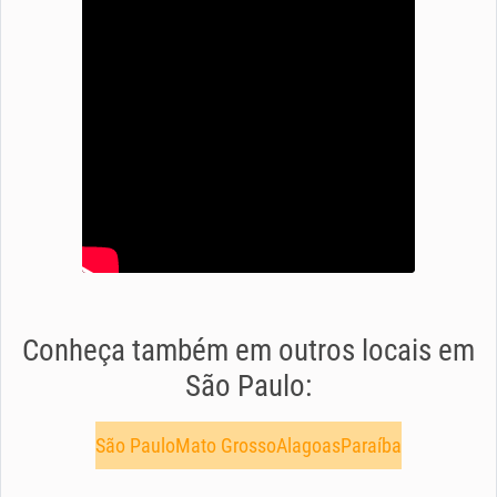
Conheça também em outros locais em
São Paulo:
São Paulo
Mato Grosso
Alagoas
Paraíba