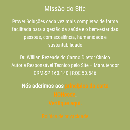
Missão do Site
Prover Soluções cada vez mais completas de forma
facilitada para a gestão da saúde e o bem-estar das
pessoas, com excelência, humanidade e
sustentabilidade
Dr. Willian Rezende do Carmo Diretor Clínico
Autor e Responsável Técnico pelo Site – Manutendor
CRM-SP 160.140 | RQE 50.546
Nós aderimos aos
princípios da carta
HONcode
.
Verifique aqui.
Política de privacidade