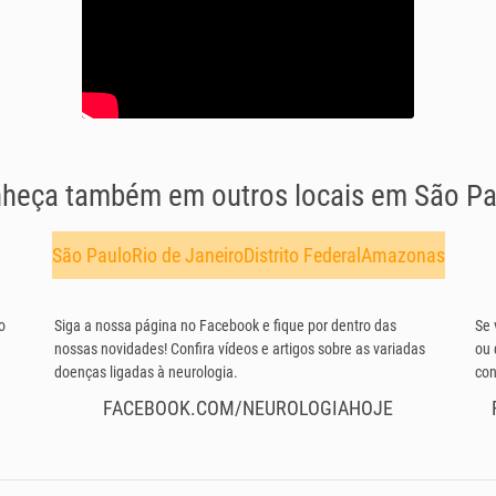
heça também em outros locais em São Pa
São Paulo
Rio de Janeiro
Distrito Federal
Amazonas
o
Siga a nossa página no Facebook e fique por dentro das
Se 
nossas novidades! Confira vídeos e artigos sobre as variadas
ou 
doenças ligadas à neurologia.
con
FACEBOOK.COM/NEUROLOGIAHOJE