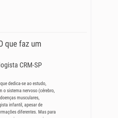
 O que faz um
ologista CRM-SP
 que dedica-se ao estudo,
 o sistema nervoso (cérebro,
 (doenças musculares,
ista infantil, apesar de
rmações diferentes. Mas para