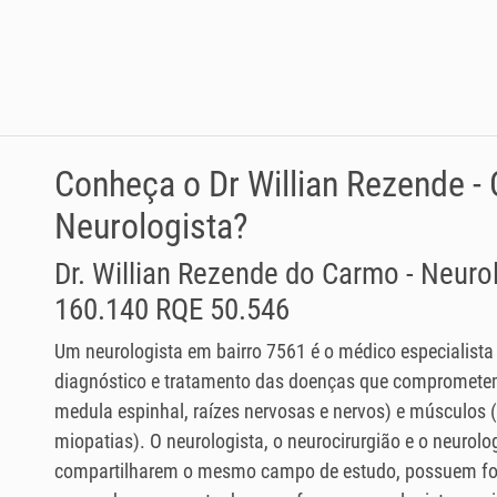
Conheça o Dr Willian Rezende -
Neurologista?
Dr. Willian Rezende do Carmo - Neur
160.140 RQE 50.546
Um neurologista em bairro 7561 é o médico especialista
diagnóstico e tratamento das doenças que comprometem
medula espinhal, raízes nervosas e nervos) e músculos
miopatias). O neurologista, o neurocirurgião e o neurolog
compartilharem o mesmo campo de estudo, possuem fo