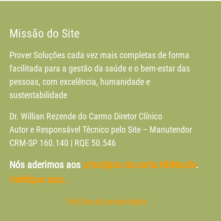
Missão do Site
Prover Soluções cada vez mais completas de forma
facilitada para a gestão da saúde e o bem-estar das
pessoas, com excelência, humanidade e
sustentabilidade
Dr. Willian Rezende do Carmo Diretor Clínico
Autor e Responsável Técnico pelo Site – Manutendor
CRM-SP 160.140 | RQE 50.546
Nós aderimos aos
princípios da carta HONcode
.
Verifique aqui.
Política de privacidade