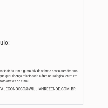
ulo:
você ainda tem alguma dúvida sobre o nosso atendimento
qualquer doença relacionada a área neurologica, entre em
tato atráves do e-mail.
FALECONOSCO@WILLIANREZENDE.COM.BR