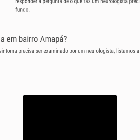
responder a pergunta de o que faz um neurologista pre
fundo.
ta em bairro Amapá?
 sintoma precisa ser examinado por um neurologista, listamos 