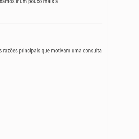
cisamos ir um pouco mais a
as razões principais que motivam uma consulta