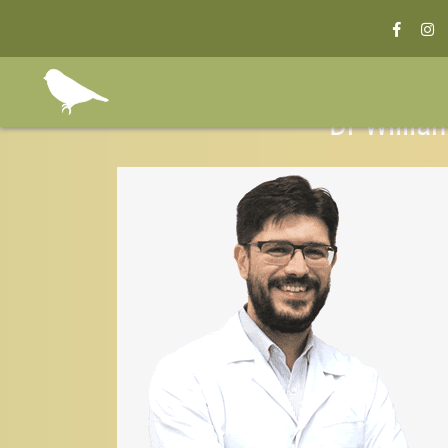
Dr Willi