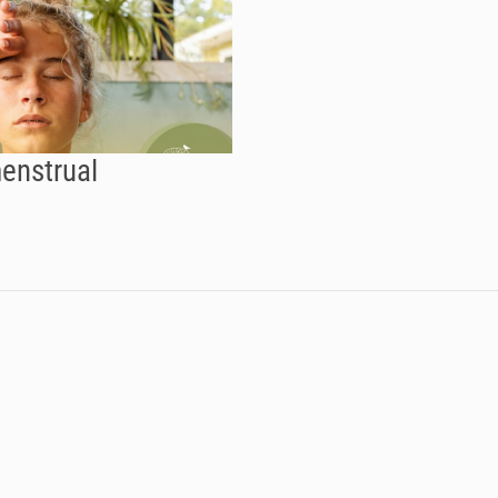
enstrual