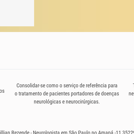
Consolidar-se como o serviço de referência para
os
o tratamento de pacientes portadores de doenças
ne
neurológicas e neurocirúrgicas.
illian Rezende - Neurologista em São Paulo no Amapá -11 352