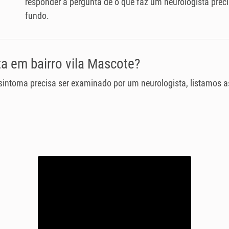
responder a pergunta de o que faz um neurologista pre
fundo.
a em bairro vila Mascote?
 sintoma precisa ser examinado por um neurologista, listamos 