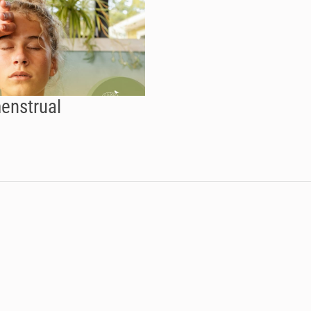
enstrual