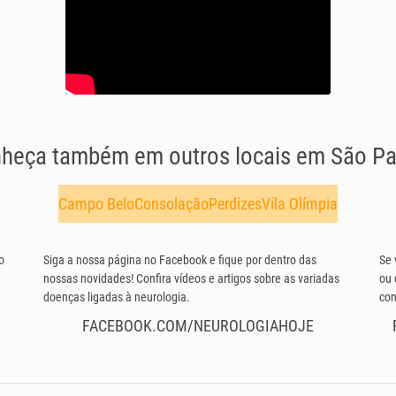
heça também em outros locais em São Pa
Campo Belo
Consolação
Perdizes
Vila Olímpia
o
Siga a nossa página no Facebook e fique por dentro das
Se 
nossas novidades! Confira vídeos e artigos sobre as variadas
ou 
doenças ligadas à neurologia.
con
FACEBOOK.COM/NEUROLOGIAHOJE