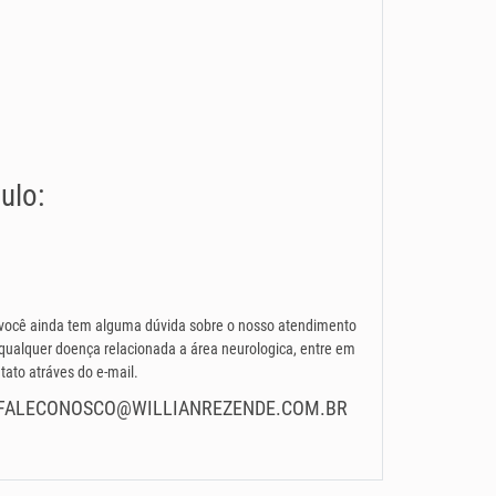
ulo:
você ainda tem alguma dúvida sobre o nosso atendimento
qualquer doença relacionada a área neurologica, entre em
tato atráves do e-mail.
FALECONOSCO@WILLIANREZENDE.COM.BR