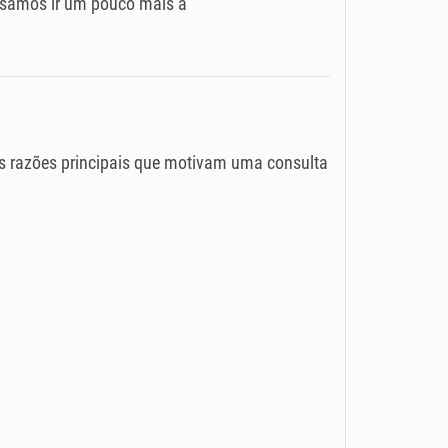
cisamos ir um pouco mais a
as razões principais que motivam uma consulta