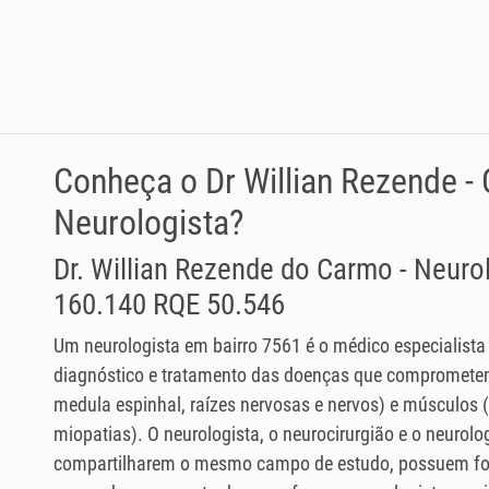
Conheça o Dr Willian Rezende -
Neurologista?
Dr. Willian Rezende do Carmo - Neur
160.140 RQE 50.546
Um neurologista em bairro 7561 é o médico especialista
diagnóstico e tratamento das doenças que comprometem
medula espinhal, raízes nervosas e nervos) e músculos
miopatias). O neurologista, o neurocirurgião e o neurolog
compartilharem o mesmo campo de estudo, possuem fo