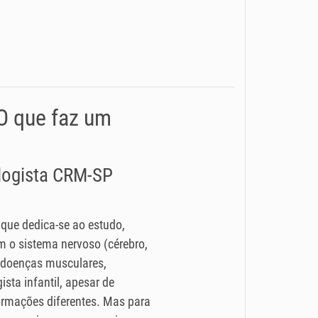
 O que faz um
ologista CRM-SP
 que dedica-se ao estudo,
 o sistema nervoso (cérebro,
 (doenças musculares,
ista infantil, apesar de
rmações diferentes. Mas para