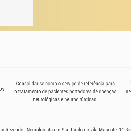
Consolidar-se como o serviço de referência para
os
o tratamento de pacientes portadores de doenças
ne
neurológicas e neurocirúrgicas.
ian Rezende - Neurologista em São Paulo no vila Mascote -11 