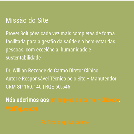
Missão do Site
Prover Soluções cada vez mais completas de forma
facilitada para a gestão da saúde e o bem-estar das
pessoas, com excelência, humanidade e
sustentabilidade
Dr. Willian Rezende do Carmo Diretor Clínico
Autor e Responsável Técnico pelo Site – Manutendor
CRM-SP 160.140 | RQE 50.546
Nós aderimos aos
princípios da carta HONcode
.
Verifique aqui.
Política de privacidade