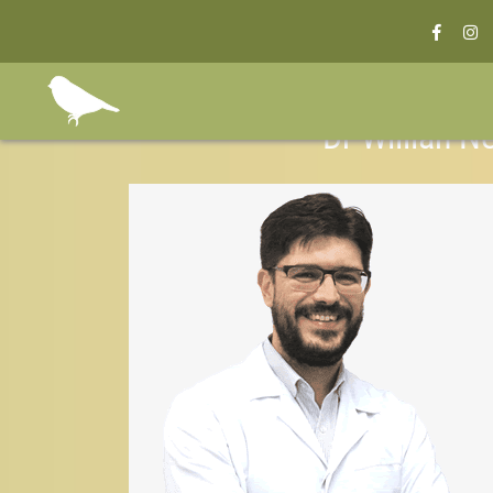
Dr Willian 