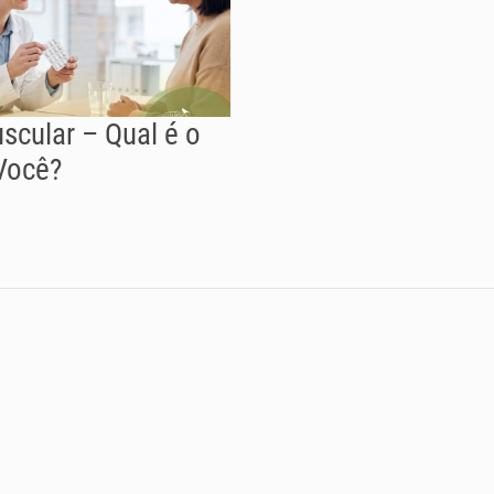
scular – Qual é o
Você?