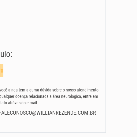
ulo:
vo
você ainda tem alguma dúvida sobre o nosso atendimento
qualquer doença relacionada a área neurologica, entre em
tato atráves do e-mail.
FALECONOSCO@WILLIANREZENDE.COM.BR