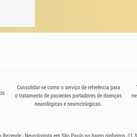
Consolidar-se como o serviço de referência para
os
o tratamento de pacientes portadores de doenças
ne
neurológicas e neurocirúrgicas.
an Rezende - Neurologista em São Paulo no bairro pinheiros -11