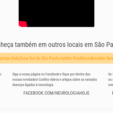
heça também em outros locais em São Pa
ampo Belo
Zona Sul de São Paulo
Jardim Prudência
Brooklin No
o
Siga a nossa página no Facebook e fique por dentro das
Se 
nossas novidades! Confira vídeos e artigos sobre as variadas
ou 
doenças ligadas à neurologia.
con
FACEBOOK.COM/NEUROLOGIAHOJE