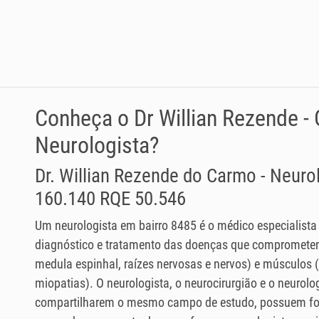
Conheça o Dr Willian Rezende -
Neurologista?
Dr. Willian Rezende do Carmo - Neur
160.140 RQE 50.546
Um neurologista em bairro 8485 é o médico especialista
diagnóstico e tratamento das doenças que comprometem
medula espinhal, raízes nervosas e nervos) e músculos
miopatias). O neurologista, o neurocirurgião e o neurolog
compartilharem o mesmo campo de estudo, possuem fo