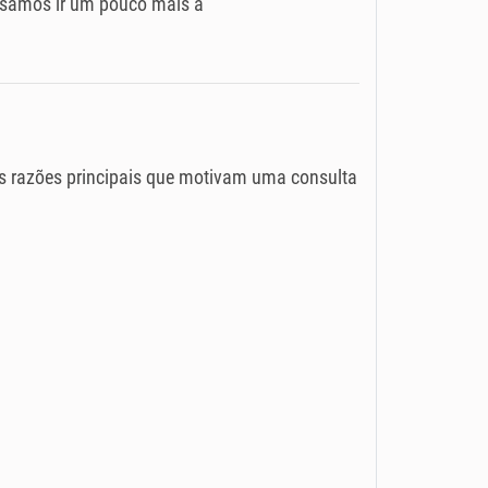
cisamos ir um pouco mais a
as razões principais que motivam uma consulta