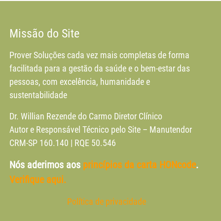
Missão do Site
Prover Soluções cada vez mais completas de forma
facilitada para a gestão da saúde e o bem-estar das
pessoas, com excelência, humanidade e
sustentabilidade
Dr. Willian Rezende do Carmo Diretor Clínico
Autor e Responsável Técnico pelo Site – Manutendor
CRM-SP 160.140 | RQE 50.546
Nós aderimos aos
princípios da carta HONcode
.
Verifique aqui.
Política de privacidade