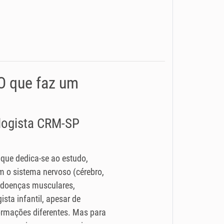
 O que faz um
ologista CRM-SP
 que dedica-se ao estudo,
 o sistema nervoso (cérebro,
 (doenças musculares,
ista infantil, apesar de
rmações diferentes. Mas para