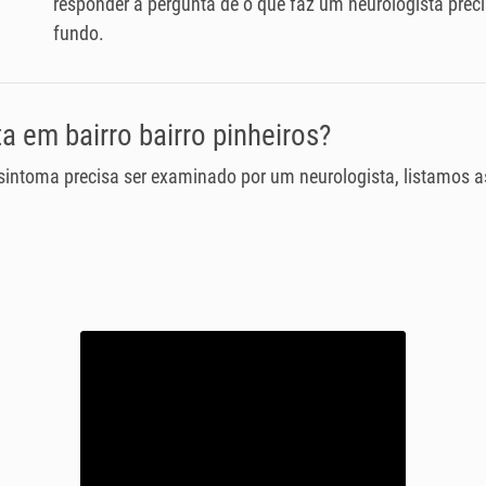
responder a pergunta de o que faz um neurologista pre
fundo.
 em bairro bairro pinheiros?
 sintoma precisa ser examinado por um neurologista, listamos 