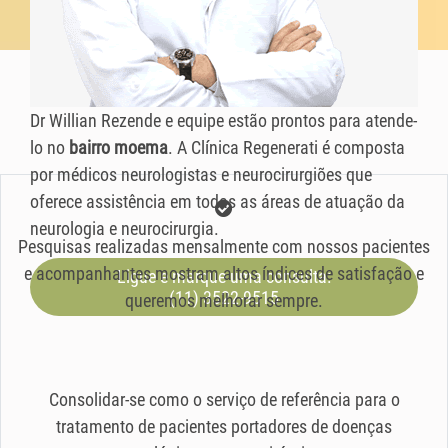
Dr Willian Rezende e equipe estão prontos para atende-
lo no
bairro moema
. A Clínica Regenerati é composta
por médicos neurologistas e neurocirurgiões que
oferece assistência em todas as áreas de atuação da
neurologia e neurocirurgia.
Pesquisas realizadas mensalmente com nossos pacientes
e acompanhantes mostram altos índices de satisfação e
Ligue e marque uma consulta:
(11) 3522-9515
queremos melhorar sempre.
Consolidar-se como o serviço de referência para o
tratamento de pacientes portadores de doenças