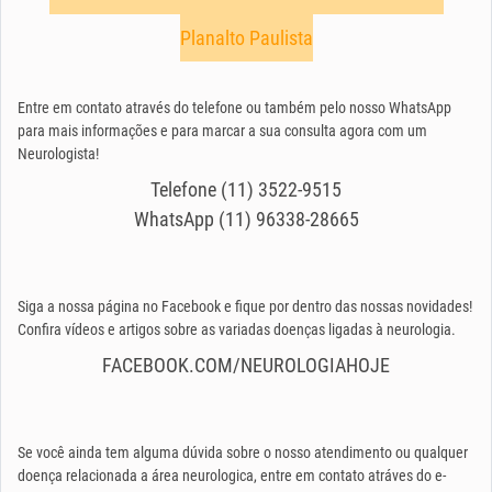
Planalto Paulista
Entre em contato através do telefone ou também pelo nosso WhatsApp
para mais informações e para marcar a sua consulta agora com um
Neurologista!
Telefone (11) 3522-9515
WhatsApp (11) 96338-28665
Siga a nossa página no Facebook e fique por dentro das nossas novidades!
Confira vídeos e artigos sobre as variadas doenças ligadas à neurologia.
FACEBOOK.COM/NEUROLOGIAHOJE
Se você ainda tem alguma dúvida sobre o nosso atendimento ou qualquer
doença relacionada a área neurologica, entre em contato atráves do e-