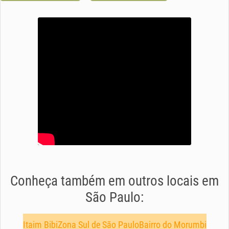
Conheça também em outros locais em
São Paulo:
Itaim Bibi
Zona Sul de São Paulo
Bairro do Morumbi