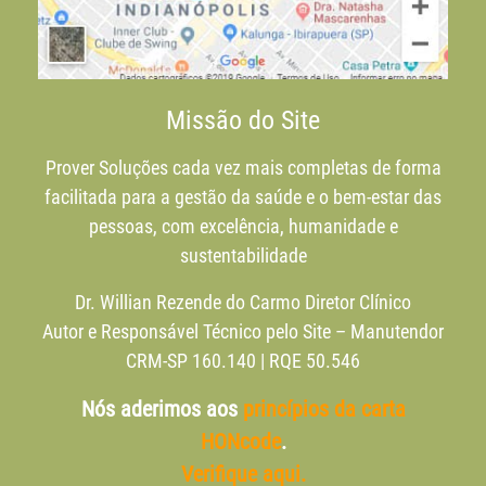
Missão do Site
Prover Soluções cada vez mais completas de forma
facilitada para a gestão da saúde e o bem-estar das
pessoas, com excelência, humanidade e
sustentabilidade
Dr. Willian Rezende do Carmo Diretor Clínico
Autor e Responsável Técnico pelo Site – Manutendor
CRM-SP 160.140 | RQE 50.546
Nós aderimos aos
princípios da carta
HONcode
.
Verifique aqui.