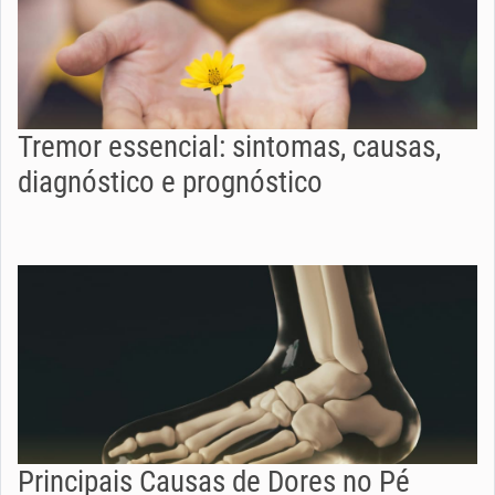
Tremor essencial: sintomas, causas,
diagnóstico e prognóstico
Principais Causas de Dores no Pé