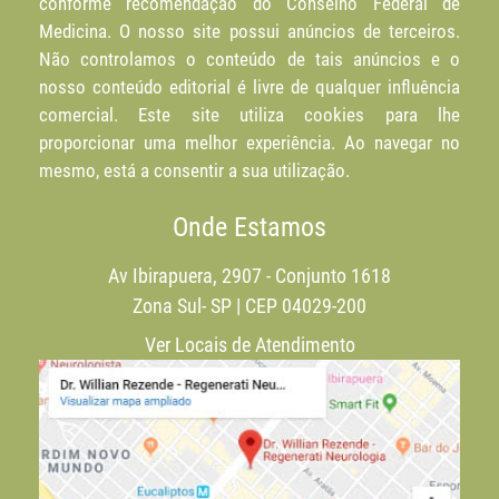
conforme recomendação do Conselho Federal de
Medicina. O nosso site possui anúncios de terceiros.
Não controlamos o conteúdo de tais anúncios e o
nosso conteúdo editorial é livre de qualquer influência
comercial. Este site utiliza cookies para lhe
proporcionar uma melhor experiência. Ao navegar no
mesmo, está a consentir a sua utilização.
Onde Estamos
Av Ibirapuera, 2907 - Conjunto 1618
Zona Sul- SP | CEP 04029-200
Ver Locais de Atendimento