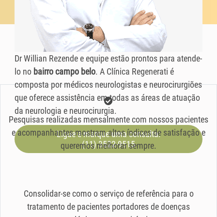
Dr Willian Rezende e equipe estão prontos para atende-
lo no
bairro campo belo
. A Clínica Regenerati é
composta por médicos neurologistas e neurocirurgiões
que oferece assistência em todas as áreas de atuação
da neurologia e neurocirurgia.
Pesquisas realizadas mensalmente com nossos pacientes
e acompanhantes mostram altos índices de satisfação e
Ligue e marque uma consulta:
(11) 3522-9515
queremos melhorar sempre.
Consolidar-se como o serviço de referência para o
tratamento de pacientes portadores de doenças