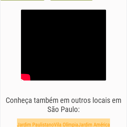
Conheça também em outros locais em
São Paulo:
Jardim Paulistano
Vila Olímpia
Jardim América