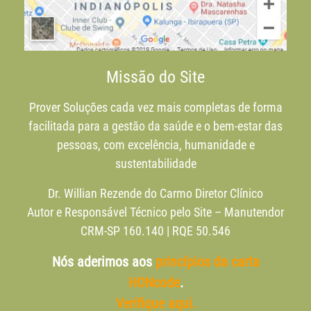
Missão do Site
Prover Soluções cada vez mais completas de forma
facilitada para a gestão da saúde e o bem-estar das
pessoas, com excelência, humanidade e
sustentabilidade
Dr. Willian Rezende do Carmo Diretor Clínico
Autor e Responsável Técnico pelo Site – Manutendor
CRM-SP 160.140 | RQE 50.546
Nós aderimos aos
princípios da carta
HONcode
.
Verifique aqui.