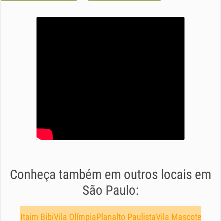
Conheça também em outros locais em
São Paulo:
Itaim Bibi
Vila Olímpia
Planalto Paulista
Vila Mascote