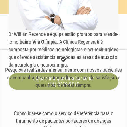
Dr Willian Rezende e equipe estão prontos para atende-
lo no
bairro Vila Olímpia
. A Clínica Regenerati é
composta por médicos neurologistas e neurocirurgiões
que oferece assistência em todas as áreas de atuação
da neurologia e neurocirurgia.
Pesquisas realizadas mensalmente com nossos pacientes
e acompanhantes mostram altos índices de satisfação e
Ligue e marque uma consulta:
(11) 3522-9515
queremos melhorar sempre.
Consolidar-se como o serviço de referência para o
tratamento de pacientes portadores de doenças