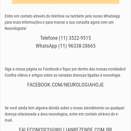
Entre em contato através do telefone ou também pelo nosso WhatsApp
para mais informações e para marcar a sua consulta agora com um
Neurologista!
Telefone (11) 3522-9515
WhatsApp (11) 96338-28665
Siga a nossa página no Facebook e fique por dentro das nossas novidades!
Confira vídeos e artigos sobre as variadas doenças ligadas à neurologia.
FACEBOOK.COM/NEUROLOGIAHOJE
Se você ainda tem alguma dúvida sobre o nosso atendimento ou qualquer
doença relacionada a área neurologica, entre em contato atráves do e-
mail.
FALECONOSCO@WILLIANREZENDE.COM.BR