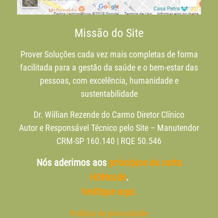
Missão do Site
Prover Soluções cada vez mais completas de forma
facilitada para a gestão da saúde e o bem-estar das
pessoas, com excelência, humanidade e
sustentabilidade
Dr. Willian Rezende do Carmo Diretor Clínico
Autor e Responsável Técnico pelo Site – Manutendor
CRM-SP 160.140 | RQE 50.546
Nós aderimos aos
princípios da carta
HONcode
.
Verifique aqui.
Política de privacidade