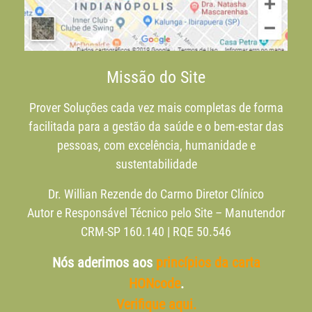
Missão do Site
Prover Soluções cada vez mais completas de forma
facilitada para a gestão da saúde e o bem-estar das
pessoas, com excelência, humanidade e
sustentabilidade
Dr. Willian Rezende do Carmo Diretor Clínico
Autor e Responsável Técnico pelo Site – Manutendor
CRM-SP 160.140 | RQE 50.546
Nós aderimos aos
princípios da carta
HONcode
.
Verifique aqui.