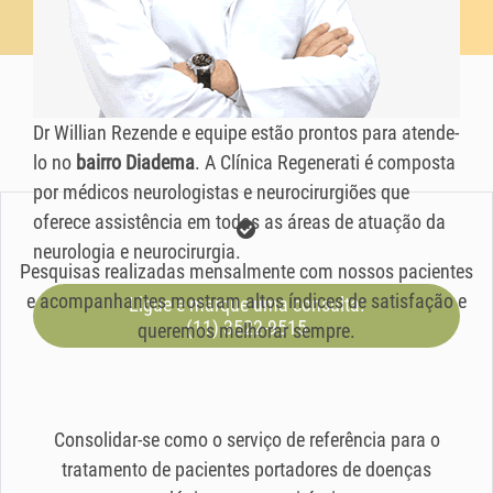
Dr Willian Rezende e equipe estão prontos para atende-
lo no
bairro Diadema
. A Clínica Regenerati é composta
por médicos neurologistas e neurocirurgiões que
oferece assistência em todas as áreas de atuação da
neurologia e neurocirurgia.
Pesquisas realizadas mensalmente com nossos pacientes
e acompanhantes mostram altos índices de satisfação e
Ligue e marque uma consulta:
(11) 3522-9515
queremos melhorar sempre.
Consolidar-se como o serviço de referência para o
tratamento de pacientes portadores de doenças