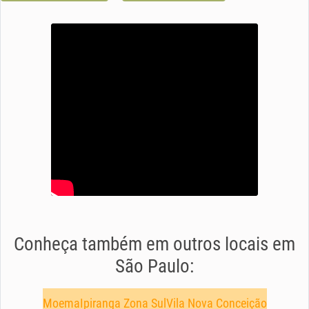
Conheça também em outros locais em
São Paulo:
Moema
Ipiranga Zona Sul
Vila Nova Conceição