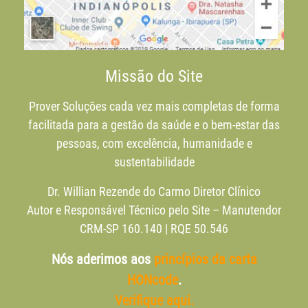
Missão do Site
Prover Soluções cada vez mais completas de forma
facilitada para a gestão da saúde e o bem-estar das
pessoas, com excelência, humanidade e
sustentabilidade
Dr. Willian Rezende do Carmo Diretor Clínico
Autor e Responsável Técnico pelo Site – Manutendor
CRM-SP 160.140 | RQE 50.546
Nós aderimos aos
princípios da carta
HONcode
.
Verifique aqui.