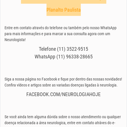
Planalto Paulista
Entre em contato através do telefone ou também pelo nosso WhatsApp
para mais informações e para marcar a sua consulta agora com um
Neurologista!
Telefone (11) 3522-9515
WhatsApp (11) 96338-28665
Siga a nossa página no Facebook e fique por dentro das nossas novidades!
Confira vídeos e artigos sobre as variadas doenças ligadas à neurologia.
FACEBOOK.COM/NEUROLOGIAHOJE
Se você ainda tem alguma dúvida sobre o nosso atendimento ou qualquer
doença relacionada a área neurologica, entre em contato atráves do e-