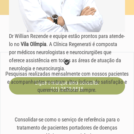
Dr Willian Rezende e equipe estão prontos para atende-
lo no
Vila Olímpia
. A Clínica Regenerati é composta
por médicos neurologistas e neurocirurgiões que
oferece assistência em todas as áreas de atuação da
neurologia e neurocirurgia.
Pesquisas realizadas mensalmente com nossos pacientes
e acompanhantes mostram altos índices de satisfação e
Ligue e marque uma consulta:
(11) 3522-9515
queremos melhorar sempre.
Consolidar-se como o serviço de referência para o
tratamento de pacientes portadores de doenças