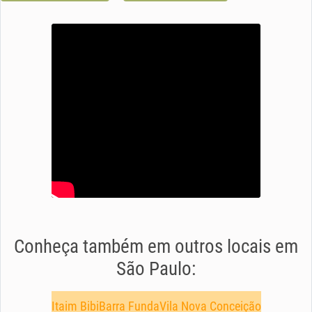
Conheça também em outros locais em
São Paulo:
Itaim Bibi
Barra Funda
Vila Nova Conceição