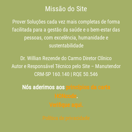
Missão do Site
Prover Soluções cada vez mais completas de forma
facilitada para a gestão da saúde e o bem-estar das
pessoas, com excelência, humanidade e
sustentabilidade
Dr. Willian Rezende do Carmo Diretor Clínico
Autor e Responsável Técnico pelo Site – Manutendor
CRM-SP 160.140 | RQE 50.546
Nós aderimos aos
princípios da carta
HONcode
.
Verifique aqui.
Política de privacidade