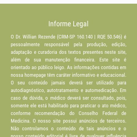
Informe Legal
O Dr. Willian Rezende (CRM-SP 160.140 | RQE 50.546) é
pessoalmente responsável pela produção, edição,
adaptação e curadoria dos textos presentes neste site,
além de sua manutenção financeira. Este site é
orientado ao público leigo. As informações contidas em
nossa homepage têm caráter informativo e educacional.
O seu conteúdo jamais deverá ser utilizado para
autodiagnóstico, autotratamento e automedicação. Em
caso de dúvida, o médico deverá ser consultado, pois,
somente ele está habilitado para praticar o ato médico,
conforme recomendação do Conselho Federal de
Medicina. O nosso site possui anúncios de terceiros.
Não controlamos o conteúdo de tais anúncios e o
nosso conteúdo editorial é livre de qualquer influência