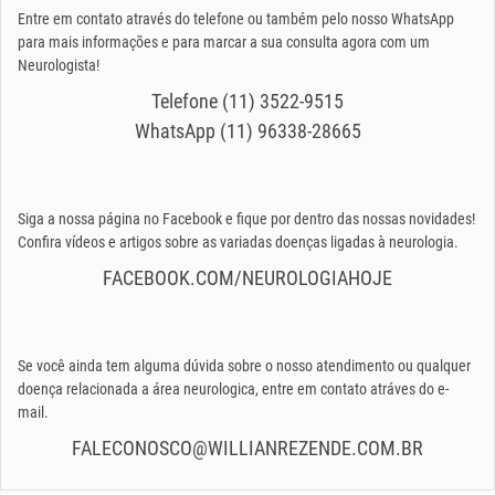
Entre em contato através do telefone ou também pelo nosso WhatsApp
para mais informações e para marcar a sua consulta agora com um
Neurologista!
Telefone (11) 3522-9515
WhatsApp (11) 96338-28665
Siga a nossa página no Facebook e fique por dentro das nossas novidades!
Confira vídeos e artigos sobre as variadas doenças ligadas à neurologia.
FACEBOOK.COM/NEUROLOGIAHOJE
Se você ainda tem alguma dúvida sobre o nosso atendimento ou qualquer
doença relacionada a área neurologica, entre em contato atráves do e-
mail.
FALECONOSCO@WILLIANREZENDE.COM.BR