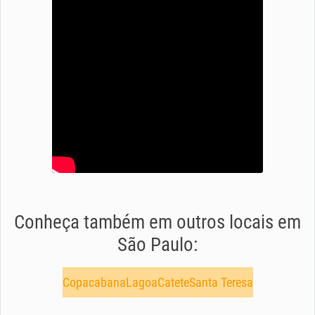
Conheça também em outros locais em
São Paulo:
Copacabana
Lagoa
Catete
Santa Teresa