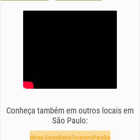
Conheça também em outros locais em
São Paulo:
Minas Gerais
Bahia
Tocantins
Paraíba