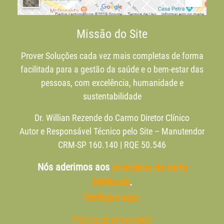
Missão do Site
Prover Soluções cada vez mais completas de forma
facilitada para a gestão da saúde e o bem-estar das
pessoas, com excelência, humanidade e
sustentabilidade
Dr. Willian Rezende do Carmo Diretor Clínico
Autor e Responsável Técnico pelo Site – Manutendor
CRM-SP 160.140 | RQE 50.546
Nós aderimos aos
princípios da carta
HONcode
.
Verifique aqui.
Política de privacidade