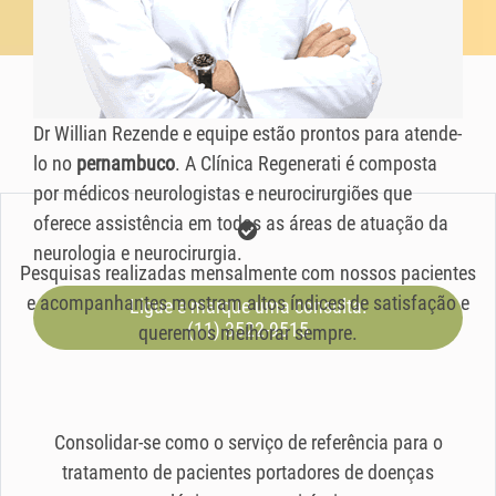
Dr Willian Rezende e equipe estão prontos para atende-
lo no
pernambuco
. A Clínica Regenerati é composta
por médicos neurologistas e neurocirurgiões que
oferece assistência em todas as áreas de atuação da
neurologia e neurocirurgia.
Pesquisas realizadas mensalmente com nossos pacientes
e acompanhantes mostram altos índices de satisfação e
Ligue e marque uma consulta:
(11) 3522-9515
queremos melhorar sempre.
Consolidar-se como o serviço de referência para o
tratamento de pacientes portadores de doenças