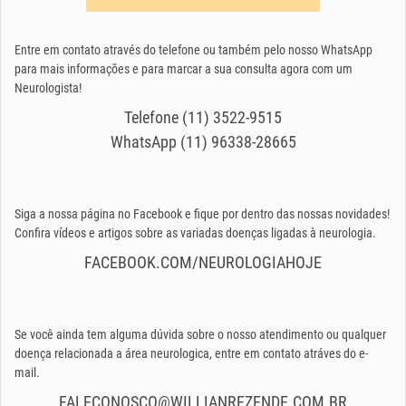
Entre em contato através do telefone ou também pelo nosso WhatsApp
para mais informações e para marcar a sua consulta agora com um
Neurologista!
Telefone (11) 3522-9515
WhatsApp (11) 96338-28665
Siga a nossa página no Facebook e fique por dentro das nossas novidades!
Confira vídeos e artigos sobre as variadas doenças ligadas à neurologia.
FACEBOOK.COM/NEUROLOGIAHOJE
Se você ainda tem alguma dúvida sobre o nosso atendimento ou qualquer
doença relacionada a área neurologica, entre em contato atráves do e-
mail.
FALECONOSCO@WILLIANREZENDE.COM.BR