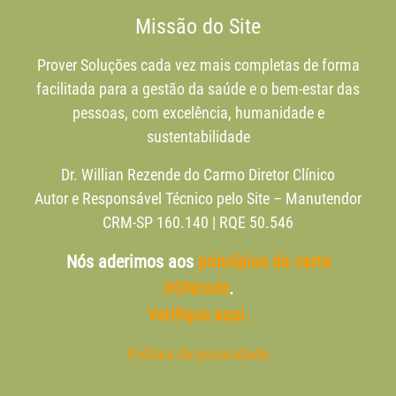
Missão do Site
Prover Soluções cada vez mais completas de forma
facilitada para a gestão da saúde e o bem-estar das
pessoas, com excelência, humanidade e
sustentabilidade
Dr. Willian Rezende do Carmo Diretor Clínico
Autor e Responsável Técnico pelo Site – Manutendor
CRM-SP 160.140 | RQE 50.546
Nós aderimos aos
princípios da carta
HONcode
.
Verifique aqui.
Política de privacidade