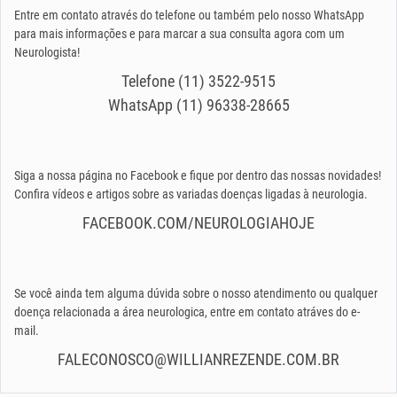
Entre em contato através do telefone ou também pelo nosso WhatsApp
para mais informações e para marcar a sua consulta agora com um
Neurologista!
Telefone (11) 3522-9515
WhatsApp (11) 96338-28665
Siga a nossa página no Facebook e fique por dentro das nossas novidades!
Confira vídeos e artigos sobre as variadas doenças ligadas à neurologia.
FACEBOOK.COM/NEUROLOGIAHOJE
Se você ainda tem alguma dúvida sobre o nosso atendimento ou qualquer
doença relacionada a área neurologica, entre em contato atráves do e-
mail.
FALECONOSCO@WILLIANREZENDE.COM.BR