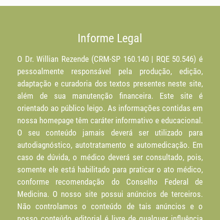
Informe Legal
O Dr. Willian Rezende (CRM-SP 160.140 | RQE 50.546) é
pessoalmente responsável pela produção, edição,
adaptação e curadoria dos textos presentes neste site,
além de sua manutenção financeira. Este site é
orientado ao público leigo. As informações contidas em
nossa homepage têm caráter informativo e educacional.
O seu conteúdo jamais deverá ser utilizado para
autodiagnóstico, autotratamento e automedicação. Em
caso de dúvida, o médico deverá ser consultado, pois,
somente ele está habilitado para praticar o ato médico,
conforme recomendação do Conselho Federal de
Medicina. O nosso site possui anúncios de terceiros.
Não controlamos o conteúdo de tais anúncios e o
nosso conteúdo editorial é livre de qualquer influência