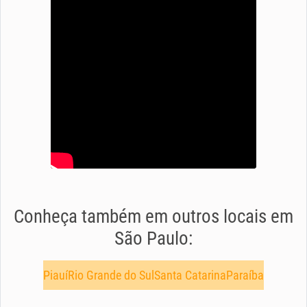
Conheça também em outros locais em
São Paulo:
Piauí
Rio Grande do Sul
Santa Catarina
Paraíba