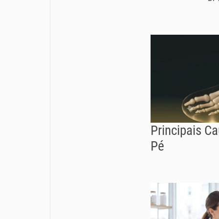
Principais C
Pé