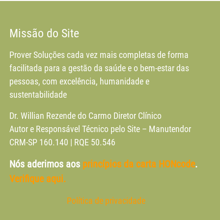
Missão do Site
Prover Soluções cada vez mais completas de forma
facilitada para a gestão da saúde e o bem-estar das
pessoas, com excelência, humanidade e
sustentabilidade
Dr. Willian Rezende do Carmo Diretor Clínico
Autor e Responsável Técnico pelo Site – Manutendor
CRM-SP 160.140 | RQE 50.546
Nós aderimos aos
princípios da carta HONcode
.
Verifique aqui.
Política de privacidade