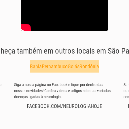
heça também em outros locais em São Pa
Bahia
Pernambuco
Goiás
Rondônia
o
Siga a nossa página no Facebook e fique por dentro das
Se 
nossas novidades! Confira vídeos e artigos sobre as variadas
ou 
doenças ligadas à neurologia.
con
FACEBOOK.COM/NEUROLOGIAHOJE