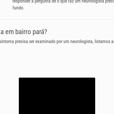
responder a pergunta de o que faz um neurologista pre
fundo.
a em bairro pará?
 sintoma precisa ser examinado por um neurologista, listamos 