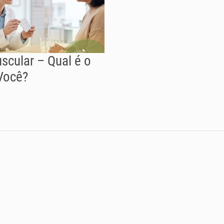
scular – Qual é o
Você?