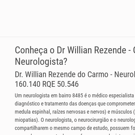
Conheça o Dr Willian Rezende -
Neurologista?
Dr. Willian Rezende do Carmo - Neur
160.140 RQE 50.546
Um neurologista em bairro 8485 é o médico especialista
diagnóstico e tratamento das doenças que comprometem
medula espinhal, raízes nervosas e nervos) e músculos
miopatias). O neurologista, o neurocirurgião e o neurolog
compartilharem o mesmo campo de estudo, possuem fo