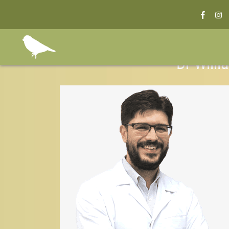
Dr Will