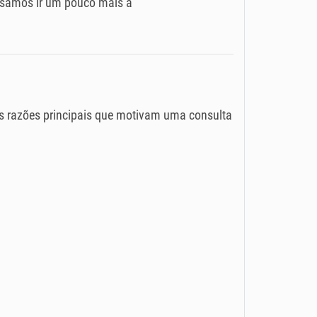
cisamos ir um pouco mais a
as razões principais que motivam uma consulta