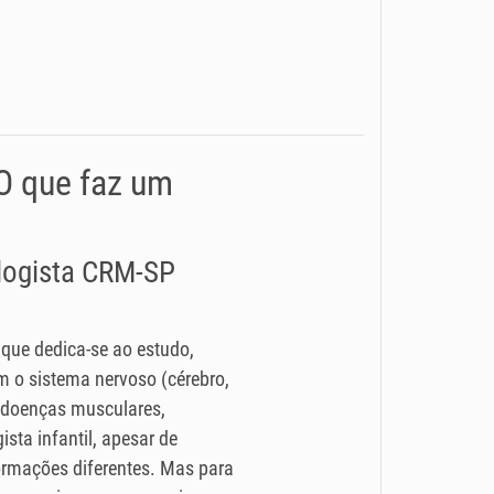
 O que faz um
ologista CRM-SP
 que dedica-se ao estudo,
 o sistema nervoso (cérebro,
 (doenças musculares,
ista infantil, apesar de
rmações diferentes. Mas para