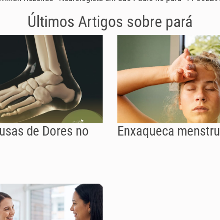
Últimos Artigos sobre
pará
ausas de Dores no
Enxaqueca menstru