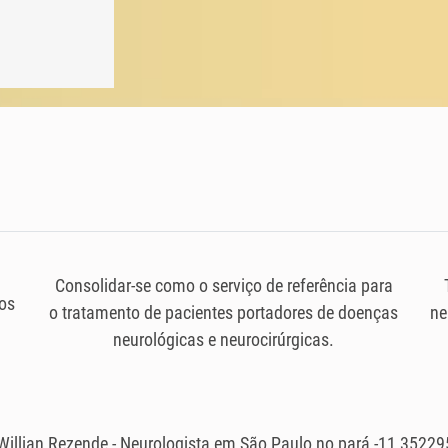
Consolidar-se como o serviço de referência para
os
o tratamento de pacientes portadores de doenças
ne
neurológicas e neurocirúrgicas.
Willian Rezende - Neurologista em São Paulo no pará -11 3522