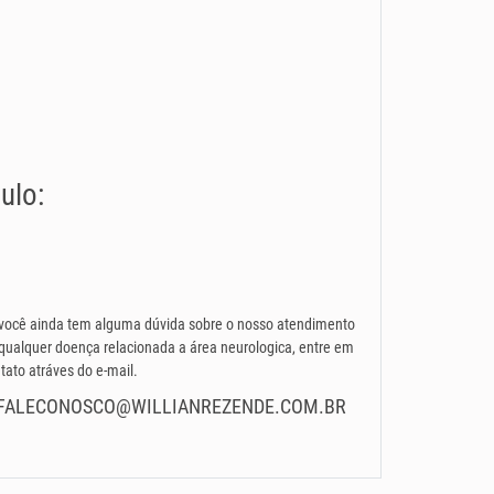
ulo:
você ainda tem alguma dúvida sobre o nosso atendimento
qualquer doença relacionada a área neurologica, entre em
tato atráves do e-mail.
FALECONOSCO@WILLIANREZENDE.COM.BR