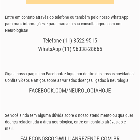
Entre em contato através do telefone ou também pelo nosso WhatsApp
para mais informações e para marcar a sua consulta agora com um
Neurologista!
Telefone (11) 3522-9515
WhatsApp (11) 96338-28665
Siga a nossa página no Facebook e fique por dentro das nossas novidades!
Confira vídeos e artigos sobre as variadas doenças ligadas à neurologia.
FACEBOOK.COM/NEUROLOGIAHOJE
Se você ainda tem alguma dúvida sobre o nosso atendimento ou qualquer
doença relacionada a área neurologica, entre em contato atráves do e-
mail.
FALECONOSCO@WILLIANREZENDE.COM.BR