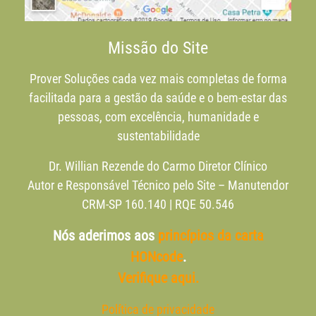
Missão do Site
Prover Soluções cada vez mais completas de forma
facilitada para a gestão da saúde e o bem-estar das
pessoas, com excelência, humanidade e
sustentabilidade
Dr. Willian Rezende do Carmo Diretor Clínico
Autor e Responsável Técnico pelo Site – Manutendor
CRM-SP 160.140 | RQE 50.546
Nós aderimos aos
princípios da carta
HONcode
.
Verifique aqui.
Política de privacidade