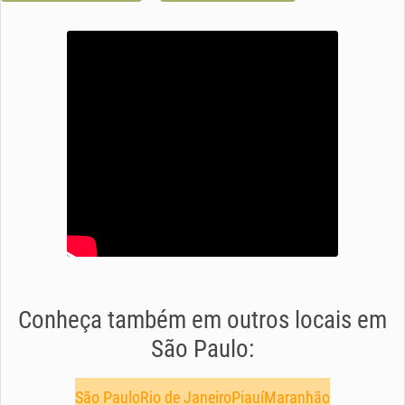
Conheça também em outros locais em
São Paulo:
São Paulo
Rio de Janeiro
Piauí
Maranhão