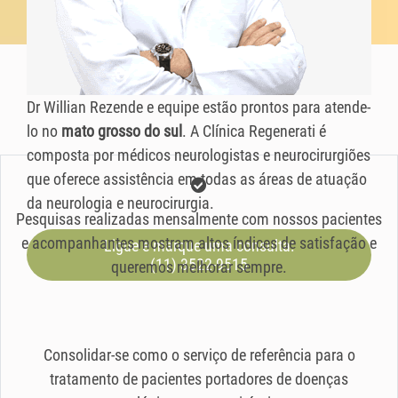
Dr Willian Rezende e equipe estão prontos para atende-
lo no
mato grosso do sul
. A Clínica Regenerati é
composta por médicos neurologistas e neurocirurgiões
que oferece assistência em todas as áreas de atuação
da neurologia e neurocirurgia.
Pesquisas realizadas mensalmente com nossos pacientes
e acompanhantes mostram altos índices de satisfação e
Ligue e marque uma consulta:
(11) 3522-9515
queremos melhorar sempre.
Consolidar-se como o serviço de referência para o
tratamento de pacientes portadores de doenças