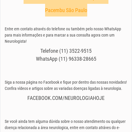
Pacembu São Paulo
Entre em contato através do telefone ou também pelo nosso WhatsApp
para mais informações e para marcar a sua consulta agora com um
Neurologista!
Telefone (11) 3522-9515
WhatsApp (11) 96338-28665
Siga a nossa página no Facebook e fique por dentro das nossas novidades!
Confira vídeos e artigos sobre as variadas doenças ligadas à neurologia.
FACEBOOK.COM/NEUROLOGIAHOJE
Se você ainda tem alguma dúvida sobre o nosso atendimento ou qualquer
doença relacionada a área neurologica, entre em contato atráves do e-