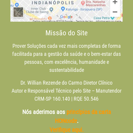
Missão do Site
Prover Soluções cada vez mais completas de forma
facilitada para a gestão da saúde e o bem-estar das
pessoas, com excelência, humanidade e
sustentabilidade
Dr. Willian Rezende do Carmo Diretor Clínico
Autor e Responsável Técnico pelo Site – Manutendor
CRM-SP 160.140 | RQE 50.546
Nós aderimos aos
princípios da carta
HONcode
.
Verifique aqui.