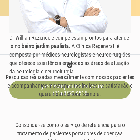
Dr Willian Rezende e equipe estão prontos para atende-
lo no
bairro jardim paulista
. A Clínica Regenerati é
composta por médicos neurologistas e neurocirurgiões
que oferece assistência em todas as áreas de atuação
da neurologia e neurocirurgia.
Pesquisas realizadas mensalmente com nossos pacientes
e acompanhantes mostram altos índices de satisfação e
Ligue e marque uma consulta:
(11) 3522-9515
queremos melhorar sempre.
Consolidar-se como o serviço de referência para o
tratamento de pacientes portadores de doenças