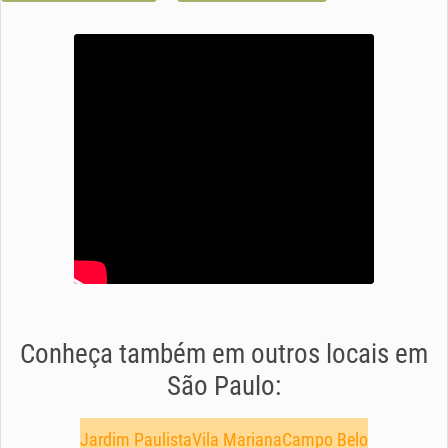
Conheça também em outros locais em
São Paulo:
Jardim Paulista
Vila Mariana
Campo Belo